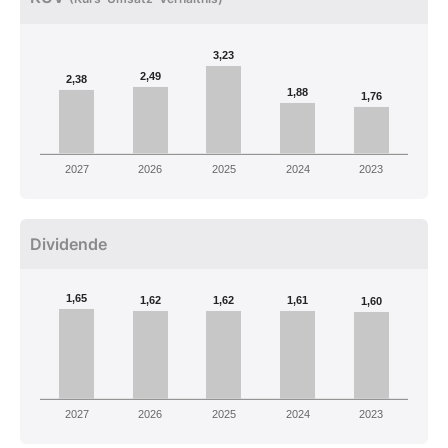
3,23
2,49
2,38
1,88
1,76
2027
2026
2025
2024
2023
Dividende
1,65
1,62
1,62
1,61
1,60
2027
2026
2025
2024
2023