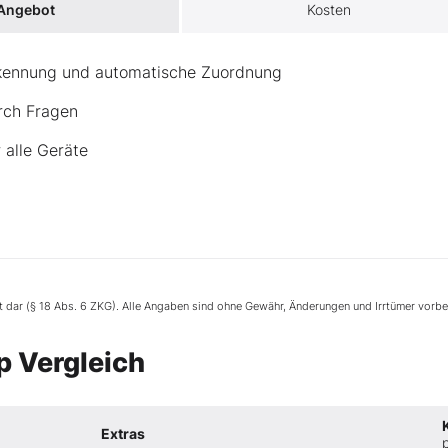
 Angebot
Kosten
rkennung und automatische Zuordnung
rch Fragen
 alle Geräte
ht dar (§ 18 Abs. 6 ZKG). Alle Angaben sind ohne Gewähr, Änderungen und Irrtümer vorbe
 Vergleich
Extras