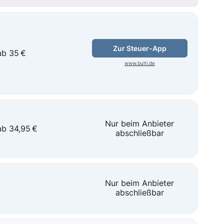
Zur Steuer-App
ab 35 €
www.buhl.de
Nur beim Anbieter
ab 34,95 €
abschließbar
Nur beim Anbieter
-
abschließbar