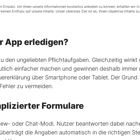
Einsatz. Um Ihnen unsere Informationen kostenlos anbieten zu können, erhalten wir in ei
einen Einfluss auf unsere Inhalte. Unser oberstes Ziel ist es, Ihnen objektive Inhalte z
r App erledigen?
u den ungeliebten Pflichtaufgaben. Gleichzeitig winkt
eutlich einfacher machen und gewinnen deshalb immer 
ererklärung über Smartphone oder Tablet. Der Grund: 
 Fehler zu vermeiden.
plizierter Formulare
view- oder Chat-Modi. Nutzer beantworten dabei nac
berträgt die Angaben automatisch in die richtigen Steu