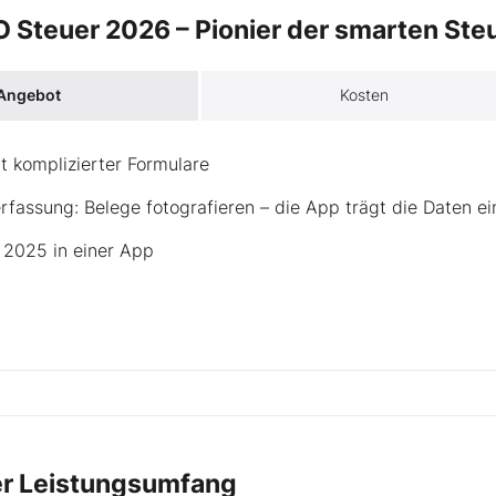
O Steuer 2026 – Pionier der smarten St
 Angebot
Kosten
tt komplizierter Formulare
fassung: Belege fotografieren – die App trägt die Daten ei
 2025 in einer App
er Leistungsumfang