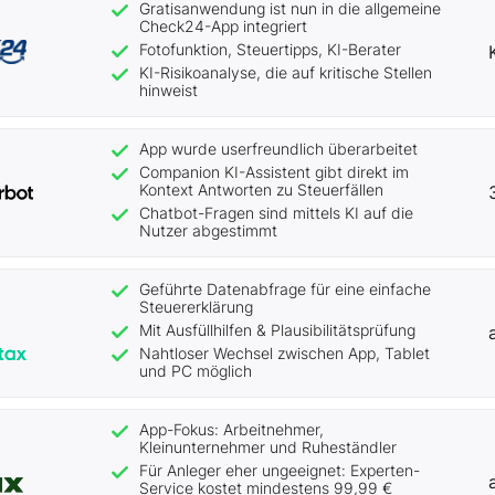
Gratisanwendung ist nun in die allgemeine
Check24-App integriert
Fotofunktion, Steuertipps, KI-Berater
KI-Risikoanalyse, die auf kritische Stellen
hinweist
App wurde userfreundlich überarbeitet
Companion KI-Assistent gibt direkt im
Kontext Antworten zu Steuerfällen
Chatbot-Fragen sind mittels KI auf die
Nutzer abgestimmt
Geführte Datenabfrage für eine einfache
Steuererklärung
Mit Ausfüllhilfen & Plausibilitätsprüfung
Nahtloser Wechsel zwischen App, Tablet
und PC möglich
App-Fokus: Arbeitnehmer,
Kleinunternehmer und Ruheständler
Für Anleger eher ungeeignet: Experten-
Service kostet mindestens 99,99 €