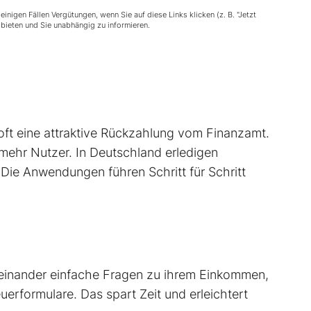
nigen Fällen Vergütungen, wenn Sie auf diese Links klicken (z. B. "Jetzt
u bieten und Sie unabhängig zu informieren.
 oft eine attraktive Rückzahlung vom Finanzamt.
mehr Nutzer. In Deutschland erledigen
Die Anwendungen führen Schritt für Schritt
heinander einfache Fragen zu ihrem Einkommen,
erformulare. Das spart Zeit und erleichtert