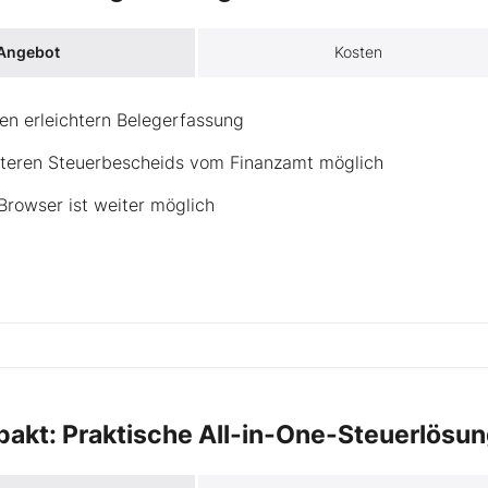
 Angebot
Kosten
nen erleichtern Belegerfassung
teren Steuerbescheids vom Finanzamt möglich
rowser ist weiter möglich
akt: Praktische All-in-One-Steuerlösu