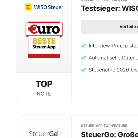
Testsieger: WIS
Mein Konto
Vorteile
Folgen Sie uns
Interview-Prinzip sta
Automatische Datener
Kontakt
Steuerjahre 2020 bis
TOP
NOTE
STEUER-APP TOP-FEATURE
SteuerGo: Groß