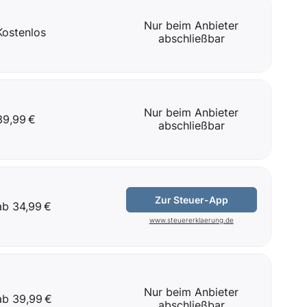
Nur beim Anbieter
Kostenlos
abschließbar
Nur beim Anbieter
39,99 €
abschließbar
Zur Steuer-App
ab 34,99 €
www.steuererklaerung.de
Nur beim Anbieter
ab 39,99 €
abschließbar