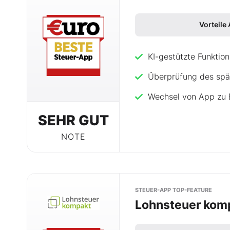
Vorteile
KI-gestützte Funktio
Überprüfung des spä
Wechsel von App zu B
SEHR GUT
NOTE
STEUER-APP TOP-FEATURE
Lohnsteuer komp