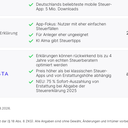
Deutschlands beliebteste mobile Steuer-
App: 5 Mio. Downloads
App-Fokus: Nutzer mit eher einfachen
Steuerfällen
Für Anleger eher ungeeignet
KI Alma gibt Steuertipps
Erklärungen können rückwirkend bis zu 4
Jahre von echten Steuerberatern
optimiert werden
Preis höher als bei klassischen Steuer-
Apps und von Erstattungshöhe abhängig
NEU: 75 % Sofort-Auszahlung von
Erstattung bei Abgabe der
Steuererklärung 2025
3.2026.
ht dar (§ 18 Abs. 6 ZKG). Alle Angaben sind ohne Gewähr, Änderungen und Irrtümer vorbe