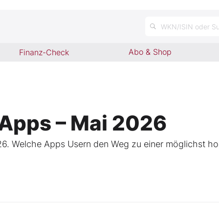
WKN/ISIN oder Su
Abo & Shop
Finanz-Check
-Apps – Mai 2026
026. Welche Apps Usern den Weg zu einer möglichst ho