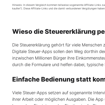
Hinweis: In diesem Vergleich kommen teilweise sogenannte Affiliate-Links zum 
kaufen"). Diese Affiliate-Links und die damit verbundenen Vergütungen haben k
Wieso die Steuererklärung pe
Die Steuererklärung gehört für viele Menschen z
Digitale Steuer-Apps sollen den Weg dorthin d
inzwischen Millionen Bürger ihre Einkommensteu
durch die Formulare und helfen dabei, typische
Einfache Bedienung statt kom
Viele Steuer-Apps setzen auf sogenannte Inter
ihrer Arbeit oder möglichen Ausgaben. Die App ü