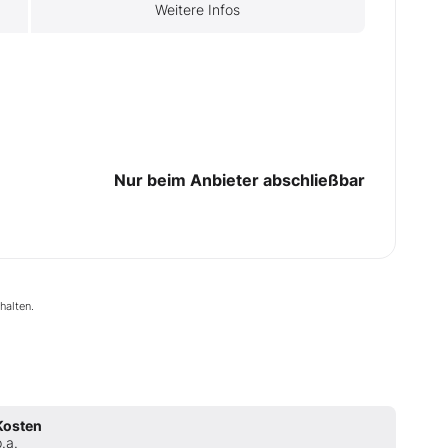
Weitere Infos
Nur beim Anbieter abschließbar
halten.
Kosten
p.a.