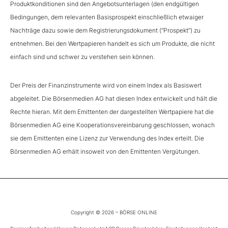
Produktkonditionen sind den Angebotsunterlagen (den endgültigen
Bedingungen, dem relevanten Basisprospekt einschließlich etwaiger
Nachträge dazu sowie dem Registrierungsdokument (“Prospekt”) zu
entnehmen. Bei den Wertpapieren handelt es sich um Produkte, die nicht
einfach sind und schwer zu verstehen sein können.
Der Preis der Finanzinstrumente wird von einem Index als Basiswert
abgeleitet. Die Börsenmedien AG hat diesen Index entwickelt und hält die
Rechte hieran. Mit dem Emittenten der dargestellten Wertpapiere hat die
Börsenmedien AG eine Kooperationsvereinbarung geschlossen, wonach
sie dem Emittenten eine Lizenz zur Verwendung des Index erteilt. Die
Börsenmedien AG erhält insoweit von den Emittenten Vergütungen.
Copyright © 2026 – BÖRSE ONLINE