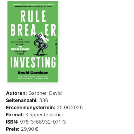
Autoren:
Gardner, David
Seitenanzahl:
336
Erscheinungstermin:
25.06.2026
Format:
Klappenbroschur
ISBN:
978-3-68932-071-3
Preis:
29,90 €