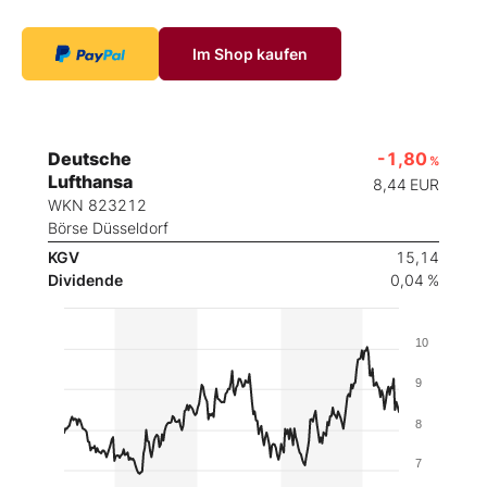
Im Shop kaufen
Deutsche
-1,80
%
Lufthansa
8,44
EUR
WKN 823212
Börse Düsseldorf
KGV
15,14
Dividende
0,04 %
10
9
8
7