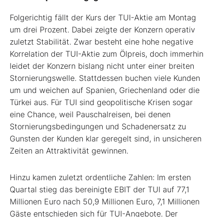
Folgerichtig fällt der Kurs der TUI-Aktie am Montag
um drei Prozent. Dabei zeigte der Konzern operativ
zuletzt Stabilität. Zwar besteht eine hohe negative
Korrelation der TUI-Aktie zum Ölpreis, doch immerhin
leidet der Konzern bislang nicht unter einer breiten
Stornierungswelle. Stattdessen buchen viele Kunden
um und weichen auf Spanien, Griechenland oder die
Türkei aus. Für TUI sind geopolitische Krisen sogar
eine Chance, weil Pauschalreisen, bei denen
Stornierungsbedingungen und Schadenersatz zu
Gunsten der Kunden klar geregelt sind, in unsicheren
Zeiten an Attraktivität gewinnen.
Hinzu kamen zuletzt ordentliche Zahlen: Im ersten
Quartal stieg das bereinigte EBIT der TUI auf 77,1
Millionen Euro nach 50,9 Millionen Euro, 7,1 Millionen
Gäste entschieden sich für TUI-Angebote. Der