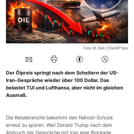
Mein Konto
Folgen Sie uns
Foto: M. Dell / ChatGPTpro
Kontakt
Der Ölpreis springt nach dem Scheitern der US-
Iran-Gespräche wieder über 100 Dollar. Das
belastet TUI und Lufthansa, aber nicht im gleichen
Ausmaß.
Die Reisebranche bekommt den Nahost-Schock
erneut zu spüren. Weil Donald Trump nach dem
Abbruch der Gespräche mit Iran eine Blockade