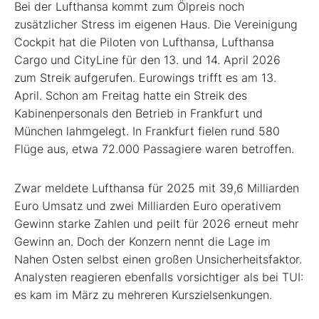
Bei der Lufthansa kommt zum Ölpreis noch
zusätzlicher Stress im eigenen Haus. Die Vereinigung
Cockpit hat die Piloten von Lufthansa, Lufthansa
Cargo und CityLine für den 13. und 14. April 2026
zum Streik aufgerufen. Eurowings trifft es am 13.
April. Schon am Freitag hatte ein Streik des
Kabinenpersonals den Betrieb in Frankfurt und
München lahmgelegt. In Frankfurt fielen rund 580
Flüge aus, etwa 72.000 Passagiere waren betroffen.
Zwar meldete Lufthansa für 2025 mit 39,6 Milliarden
Euro Umsatz und zwei Milliarden Euro operativem
Gewinn starke Zahlen und peilt für 2026 erneut mehr
Gewinn an. Doch der Konzern nennt die Lage im
Nahen Osten selbst einen großen Unsicherheitsfaktor.
Analysten reagieren ebenfalls vorsichtiger als bei TUI:
es kam im März zu mehreren Kurszielsenkungen.