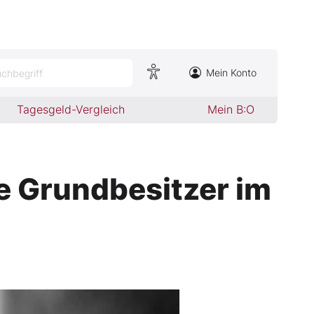
Mein Konto
chbegriff
Tagesgeld-Vergleich
Mein B:O
e Grundbesitzer im