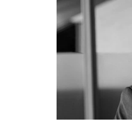
Mein B:O
Mein Konto
Folgen Sie uns
Kontakt