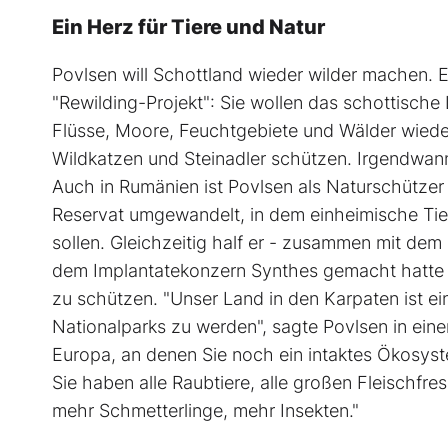
Ein Herz für Tiere und Natur
Povlsen will Schottland wieder wilder machen. 
"Rewilding-Projekt": Sie wollen das schottische
Flüsse, Moore, Feuchtgebiete und Wälder wieder
Wildkatzen und Steinadler schützen. Irgendwan
Auch in Rumänien ist Povlsen als Naturschützer 
Reservat umgewandelt, in dem einheimische Ti
sollen. Gleichzeitig half er - zusammen mit de
dem Implantatekonzern Synthes gemacht hatte -
zu schützen. "Unser Land in den Karpaten ist ei
Nationalparks zu werden", sagte Povlsen in einem
Europa, an denen Sie noch ein intaktes Ökosys
Sie haben alle Raubtiere, alle großen Fleischfre
mehr Schmetterlinge, mehr Insekten."