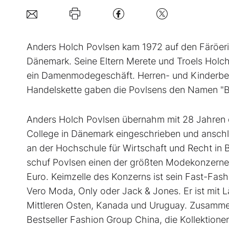
A
nders Holch Povlsen kam 1972 auf den Färöerin
Dänemark. Seine Eltern Merete und Troels Holch 
ein Damenmodegeschäft. Herren- und Kinderbekl
Handelskette gaben die Povlsens den Namen "Be
Anders Holch Povlsen übernahm mit 28 Jahren da
College in Dänemark eingeschrieben und anschl
an der Hochschule für Wirtschaft und Recht in B
schuf Povlsen einen der größten Modekonzerne 
Euro. Keimzelle des Konzerns ist sein Fast-Fash
Vero Moda, Only oder Jack & Jones. Er ist mit L
Mittleren Osten, Kanada und Uruguay. Zusammen 
Bestseller Fashion Group China, die Kollektione