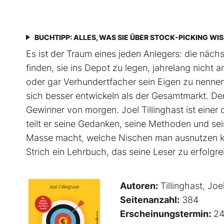
BUCHTIPP: ALLES, WAS SIE ÜBER STOCK-PICKING WI
Es ist der Traum eines jeden Anlegers: die näc
finden, sie ins Depot zu legen, jahrelang nich
oder gar Verhundertfacher sein Eigen zu nennen
sich besser entwickeln als der Gesamtmarkt. De
Gewinner von morgen. Joel Tillinghast ist einer
teilt er seine Gedanken, seine Methoden und sei
Masse macht, welche Nischen man ausnutzen ka
Strich ein Lehrbuch, das seine Leser zu erfolg
Autoren:
Tillinghast, Joe
Seitenanzahl:
384
Erscheinungstermin:
24