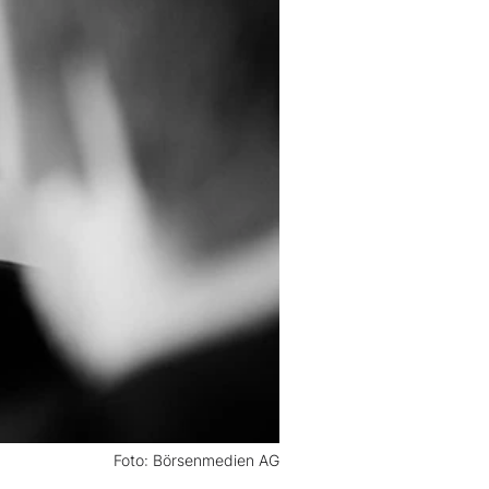
Foto: Börsenmedien AG