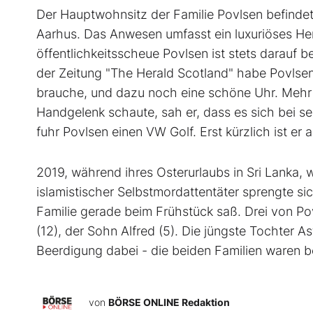
Der Hauptwohnsitz der Familie Povlsen befindet
Aarhus. Das Anwesen umfasst ein luxuriöses He
öffentlichkeitsscheue Povlsen ist stets darauf 
der Zeitung "The Herald Scotland" habe Povlsen e
brauche, und dazu noch eine schöne Uhr. Mehr b
Handgelenk schaute, sah er, dass es sich bei se
fuhr Povlsen einen VW Golf. Erst kürzlich ist er
2019, während ihres Osterurlaubs in Sri Lanka, 
islamistischer Selbstmordattentäter sprengte sic
Familie gerade beim Frühstück saß. Drei von Po
(12), der Sohn Alfred (5). Die jüngste Tochter A
Beerdigung dabei - die beiden Familien waren b
von
BÖRSE ONLINE Redaktion