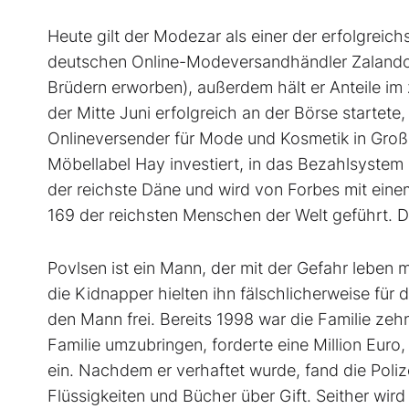
Heute gilt der Modezar als einer der erfolgreic
deutschen Online-Modeversandhändler Zalando b
Brüdern erworben), außerdem hält er Anteile i
der Mitte Juni erfolgreich an der Börse startete
Onlineversender für Mode und Kosmetik in Groß
Möbellabel Hay investiert, in das Bezahlsystem
der reichste Däne und wird von Forbes mit eine
169 der reichsten Menschen der Welt geführt. D
Povlsen ist ein Mann, der mit der Gefahr leben m
die Kidnapper hielten ihn fälschlicherweise für 
den Mann frei. Bereits 1998 war die Familie zeh
Familie umzubringen, forderte eine Million Euro, 
ein. Nachdem er verhaftet wurde, fand die Poli
Flüssigkeiten und Bücher über Gift. Seither wir