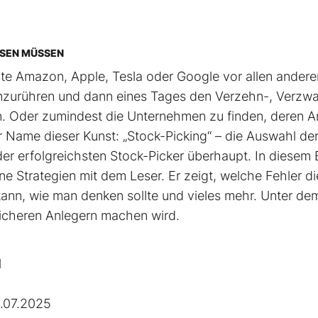
SSEN MÜSSEN
hste Amazon, Apple, Tesla oder Google vor allen andere
t anzurühren und dann eines Tages den Verzehn-, Verzw
. Oder zumindest die Unternehmen zu finden, deren An
r Name dieser Kunst: „Stock-Picking“ – die Auswahl de
 der erfolgreichsten Stock-Picker überhaupt. In diesem
ne Strategien mit dem Leser. Er zeigt, welche Fehler di
nn, wie man denken sollte und vieles mehr. Unter de
reicheren Anlegern machen wird.
l
.07.2025