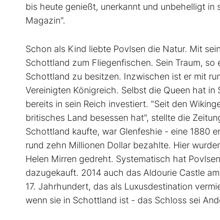
bis heute genießt, unerkannt und unbehelligt in
Magazin".
Schon als Kind liebte Povlsen die Natur. Mit sei
Schottland zum Fliegenfischen. Sein Traum, so e
Schottland zu besitzen. Inzwischen ist er mit r
Vereinigten Königreich. Selbst die Queen hat in
bereits in sein Reich investiert. "Seit den Wiki
britisches Land besessen hat", stellte die Zeitu
Schottland kaufte, war Glenfeshie - eine 1880 e
rund zehn Millionen Dollar bezahlte. Hier wurde
Helen Mirren gedreht. Systematisch hat Povlse
dazugekauft. 2014 auch das Aldourie Castle a
17. Jahrhundert, das als Luxusdestination vermie
wenn sie in Schottland ist - das Schloss sei And