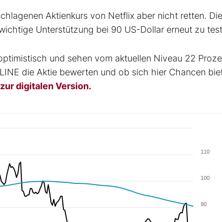
hlagenen Aktienkurs von Netflix aber nicht retten. Di
wichtige Unterstützung bei 90 US-Dollar erneut zu tes
 optimistisch und sehen vom aktuellen Niveau 22 Proze
INE die Aktie bewerten und ob sich hier Chancen bie
zur digitalen Version.
110
100
90