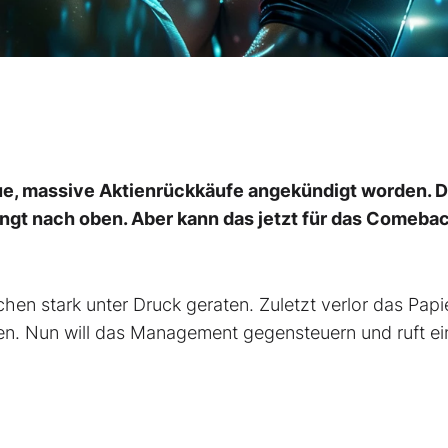
e, massive Aktienrückkäufe angekündigt worden. D
gt nach oben. Aber kann das jetzt für das Comeba
en stark unter Druck geraten. Zuletzt verlor das Papi
en. Nun will das Management gegensteuern und ruft ei