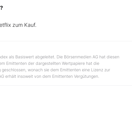
x?
tflix zum Kauf.
ndex als Basiswert abgeleitet. Die Börsenmedien AG hat diesen
dem Emittenten der dargestellten Wertpapiere hat die
 geschlossen, wonach sie dem Emittenten eine Lizenz zur
AG erhält insoweit von dem Emittenten Vergütungen.