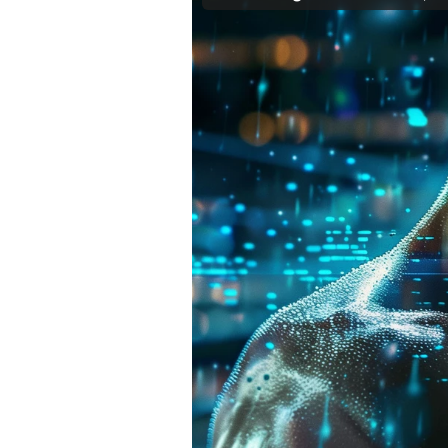
Mein B:O
Mein Konto
Folgen Sie uns
Kontakt