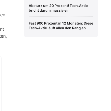
Absturz um 20 Prozent! Tech‑Aktie
e
bricht darum massiv ein
ten.
Fast 900 Prozent in 12 Monaten: Diese
Tech‑Aktie läuft allen den Rang ab
nt
ten,