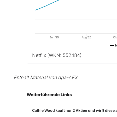
Jun '25
Aug '25
Ok
N
Netflix
(WKN: 552484)
Enthält Material von dpa-AFX
Weiterführende Links
Cathie Wood kauft nur 2 Aktien und wirft diese