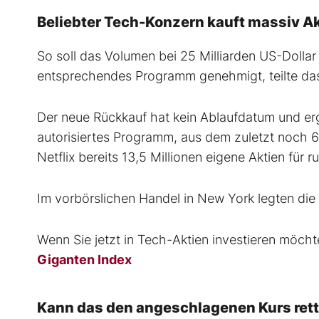
Beliebter Tech-Konzern kauft massiv A
So soll das Volumen bei 25 Milliarden US-Dollar 
entsprechendes Programm genehmigt, teilte da
Der neue Rückkauf hat kein Ablaufdatum und e
autorisiertes Programm, aus dem zuletzt noch 6,
Netflix bereits 13,5 Millionen eigene Aktien für r
Im vorbörslichen Handel in New York legten die 
Wenn Sie jetzt in Tech-Aktien investieren möcht
Giganten Index
Kann das den angeschlagenen Kurs ret