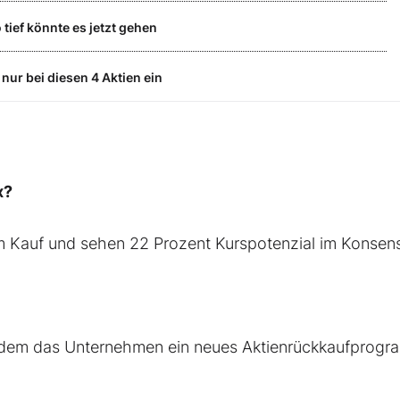
 tief könnte es jetzt gehen
nur bei diesen 4 Aktien ein
x?
zum Kauf und sehen 22 Prozent Kurspotenzial im Konsen
chdem das Unternehmen ein neues Aktienrückkaufprog