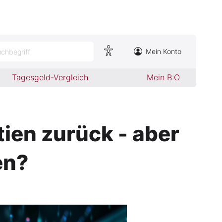
Mein Konto
chbegriff
Tagesgeld-Vergleich
Mein B:O
ien zurück - aber
en?