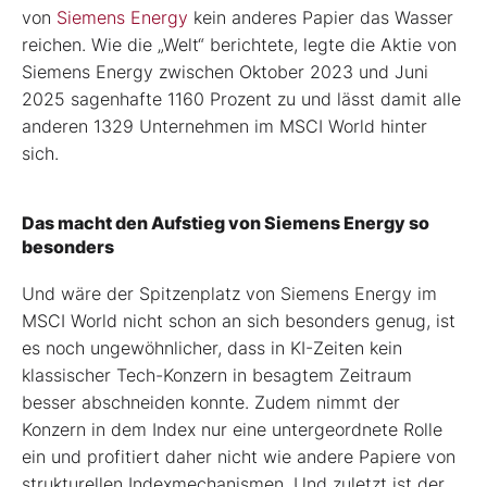
von
Siemens Energy
kein anderes Papier das Wasser
reichen. Wie die „Welt“ berichtete, legte die Aktie von
Siemens Energy zwischen Oktober 2023 und Juni
2025 sagenhafte 1160 Prozent zu und lässt damit alle
anderen 1329 Unternehmen im MSCI World hinter
sich.
Das macht den Aufstieg von Siemens Energy so
besonders
Und wäre der Spitzenplatz von Siemens Energy im
MSCI World nicht schon an sich besonders genug, ist
es noch ungewöhnlicher, dass in KI-Zeiten kein
klassischer Tech-Konzern in besagtem Zeitraum
besser abschneiden konnte. Zudem nimmt der
Konzern in dem Index nur eine untergeordnete Rolle
ein und profitiert daher nicht wie andere Papiere von
strukturellen Indexmechanismen. Und zuletzt ist der