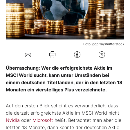
Mein Konto
Folgen Sie uns
Foto: gopixa/shutterstock
Kontakt
Überraschung: Wer die erfolgreichste Aktie im
MSCI World sucht, kann unter Umständen bei
einem deutschen Titel landen, der in den letzten 18
Monaten ein vierstelliges Plus verzeichnete.
Auf den ersten Blick scheint es verwunderlich, dass
die derzeit erfolgreichste Aktie im MSCI World nicht
Nvidia
oder
Microsoft
heißt. Betrachtet man aber die
letzten 18 Monate, dann konnte der deutschen Aktie