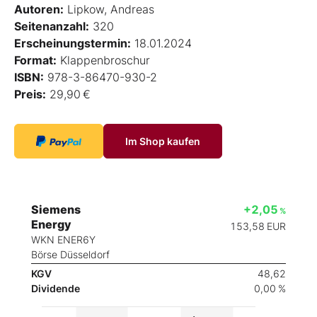
Autoren:
Lipkow, Andreas
Seitenanzahl:
320
Erscheinungstermin:
18.01.2024
Format:
Klappenbroschur
ISBN:
978-3-86470-930-2
Preis:
29,90 €
Im Shop kaufen
Siemens
+2,05
%
Energy
153,58
EUR
WKN ENER6Y
Börse Düsseldorf
KGV
48,62
Dividende
0,00 %