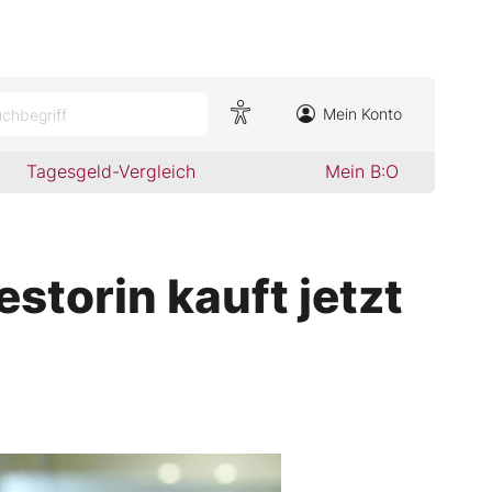
Mein Konto
chbegriff
Tagesgeld-Vergleich
Mein B:O
storin kauft jetzt