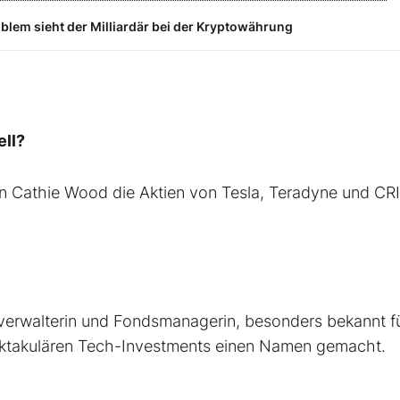
roblem sieht der Milliardär bei der Kryptowährung
ell?
on Cathie Wood die Aktien von Tesla, Teradyne und CR
erwalterin und Fondsmanagerin, besonders bekannt fü
pektakulären Tech-Investments einen Namen gemacht.