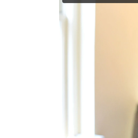
Mein B:O
Mein Konto
Folgen Sie uns
Kontakt