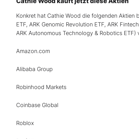
Cathie Wood kauft jetzt diese Aktien
Konkret hat Cathie Wood die folgenden Aktien 
ETF, ARK Genomic Revolution ETF, ARK Fintech 
ARK Autonomous Technology & Robotics ETF) ve
Amazon.com
Alibaba Group
Robinhood Markets
Coinbase Global
Roblox