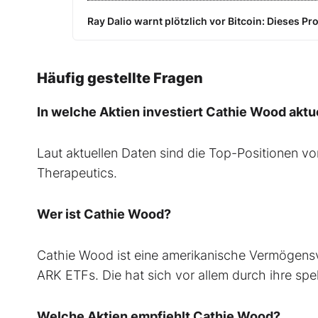
Ray Dalio warnt plötzlich vor Bitcoin: Dieses P
Häufig gestellte Fragen
In welche Aktien investiert Cathie Wood aktu
Laut aktuellen Daten sind die Top-Positionen v
Therapeutics.
Wer ist Cathie Wood?
Cathie Wood ist eine amerikanische Vermögensv
ARK ETFs. Die hat sich vor allem durch ihre s
Welche Aktien empfiehlt Cathie Wood?