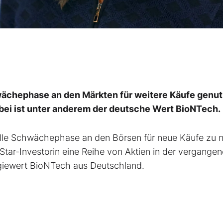
wächephase an den Märkten für weitere Käufe genut
abei ist unter anderem der deutsche Wert BioNTech.
lle Schwächephase an den Börsen für neue Käufe zu n
 Star-Investorin eine Reihe von Aktien in der vergange
giewert BioNTech aus Deutschland.