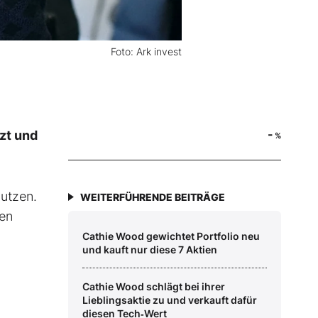
Foto: Ark invest
-
zt und
%
utzen.
WEITERFÜHRENDE BEITRÄGE
nen
Cathie Wood gewichtet Portfolio neu
und kauft nur diese 7 Aktien
Cathie Wood schlägt bei ihrer
Lieblingsaktie zu und verkauft dafür
diesen Tech‑Wert