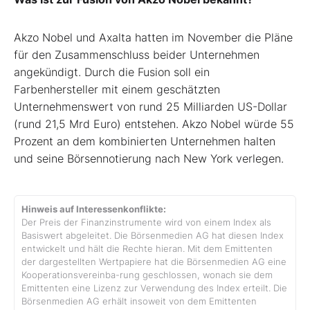
Akzo Nobel und Axalta hatten im November die Pläne
für den Zusammenschluss beider Unternehmen
angekündigt. Durch die Fusion soll ein
Farbenhersteller mit einem geschätzten
Unternehmenswert von rund 25 Milliarden US-Dollar
(rund 21,5 Mrd Euro) entstehen. Akzo Nobel würde 55
Prozent an dem kombinierten Unternehmen halten
und seine Börsennotierung nach New York verlegen.
Hinweis auf Interessenkonflikte:
Der Preis der Finanzinstrumente wird von einem Index als
Basiswert abgeleitet. Die Börsenmedien AG hat diesen Index
entwickelt und hält die Rechte hieran. Mit dem Emittenten
der dargestellten Wertpapiere hat die Börsenmedien AG eine
Kooperationsvereinba-rung geschlossen, wonach sie dem
Emittenten eine Lizenz zur Verwendung des Index erteilt. Die
Börsenmedien AG erhält insoweit von dem Emittenten