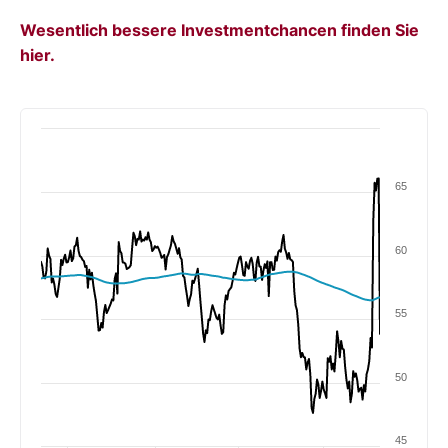
Wesentlich bessere Investmentchancen finden Sie
hier.
65
60
55
50
45