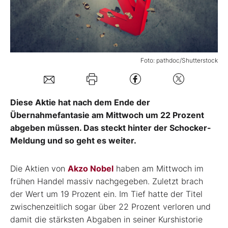
Mein Konto
Foto: pathdoc/Shutterstock
Folgen Sie uns
Kontakt
Diese Aktie hat nach dem Ende der
Übernahmefantasie am Mittwoch um 22 Prozent
abgeben müssen. Das steckt hinter der Schocker-
Meldung und so geht es weiter.
Die Aktien von
Akzo Nobel
haben am Mittwoch im
frühen Handel massiv nachgegeben. Zuletzt brach
der Wert um 19 Prozent ein. Im Tief hatte der Titel
zwischenzeitlich sogar über 22 Prozent verloren und
damit die stärksten Abgaben in seiner Kurshistorie