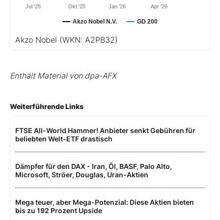
Jul '25
Okt '25
Jan '26
Apr '26
Akzo Nobel N.V.
GD 200
Akzo Nobel
(WKN: A2PB32)
Enthält Material von dpa-AFX
Weiterführende Links
FTSE All-World Hammer! Anbieter senkt Gebühren für
beliebten Welt-ETF drastisch
Dämpfer für den DAX - Iran, Öl, BASF, Palo Alto,
Microsoft, Ströer, Douglas, Uran-Aktien
Mega teuer, aber Mega-Potenzial: Diese Aktien bieten
bis zu 192 Prozent Upside