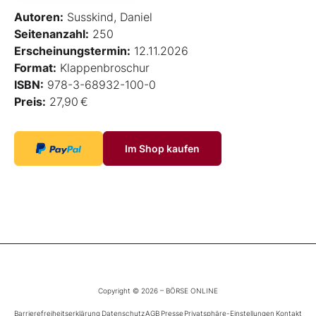
Autoren:
Susskind, Daniel
Seitenanzahl:
250
Erscheinungstermin:
12.11.2026
Format:
Klappenbroschur
ISBN:
978-3-68932-100-0
Preis:
27,90 €
Im Shop kaufen
Copyright © 2026 – BÖRSE ONLINE
Barrierefreiheitserklärung
Datenschutz
AGB
Presse
Privatsphäre-Einstellungen
Kontakt