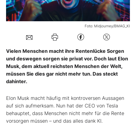
Mein Konto
Foto: Midjourney/BMAG_KI
Folgen Sie uns
Vielen Menschen macht ihre Rentenlücke Sorgen
Kontakt
und deswegen sorgen sie privat vor. Doch laut Elon
Musk, dem aktuell reichsten Menschen der Welt,
müssen Sie dies gar nicht mehr tun. Das steckt
dahinter.
Elon Musk macht häufig mit kontroversen Aussagen
auf sich aufmerksam. Nun hat der CEO von Tesla
behauptet, dass Menschen nicht mehr für die Rente
vorsorgen müssen – und das alles dank KI.