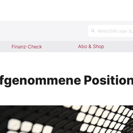
WKN/ISIN oder Su
Abo & Shop
Finanz-Check
ufgenommene Positio