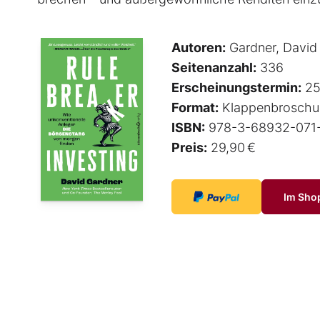
Autoren:
Gardner, David
Seitenanzahl:
336
Erscheinungstermin:
25
Format:
Klappenbroschu
ISBN:
978-3-68932-071
Preis:
29,90 €
Im Sho