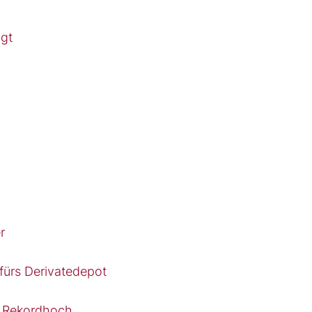
gt
r
fürs Derivatedepot
m Rekordhoch