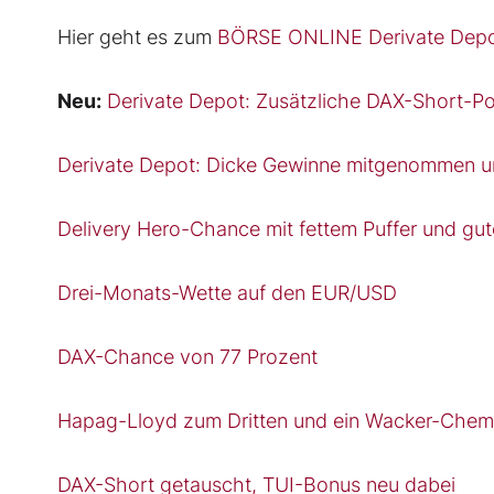
Hier geht es zum
BÖRSE ONLINE Derivate Dep
Neu:
Derivate Depot: Zusätzliche DAX-Short-Po
Derivate Depot: Dicke Gewinne mitgenommen und
Delivery Hero-Chance mit fettem Puffer und gut
Drei-Monats-Wette auf den EUR/USD
DAX-Chance von 77 Prozent
Hapag-Lloyd zum Dritten und ein Wacker-Che
DAX-Short getauscht, TUI-Bonus neu dabei