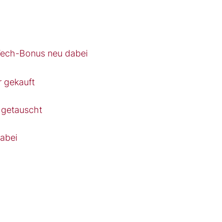
Tech-Bonus neu dabei
 gekauft
 getauscht
dabei