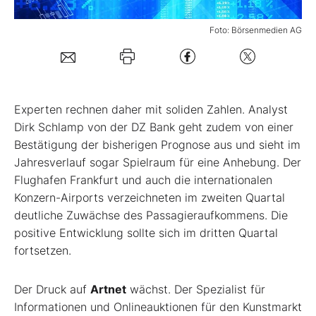
Foto: Börsenmedien AG
Mein Konto
Folgen Sie uns
Experten rechnen daher mit soliden Zahlen. Analyst
Dirk Schlamp von der DZ Bank geht zudem von einer
Kontakt
Bestätigung der bisherigen Prognose aus und sieht im
Jahresverlauf sogar Spielraum für eine Anhebung. Der
Flughafen Frankfurt und auch die internationalen
Konzern-Airports verzeichneten im zweiten Quartal
deutliche Zuwächse des Passagieraufkommens. Die
positive Entwicklung sollte sich im dritten Quartal
fortsetzen.
Der Druck auf
Artnet
wächst. Der Spezialist für
Informationen und Onlineauktionen für den Kunstmarkt