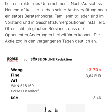
Kostenstruktur des Unternehmens. Noch-Aufsichtsrat
Neuendorf kassiert neben seiner Amtsvergütung noch
ein sattes Beraterhonorar, Familienmitglieder sind im
Vorstand und in Geschäftsführerpositionen installiert.
Offensichtlich glauben Börsianer, dass die
Opponenten Änderungen herbeiführen können. Die
Aktie zog in den vergangenen Tagen deutlich an.
von
BÖRSE ONLINE Redaktion
Weng
-3,70
%
Fine
3,64
EUR
Art
WKN 518160
Börse Düsseldorf
KGV
3,46