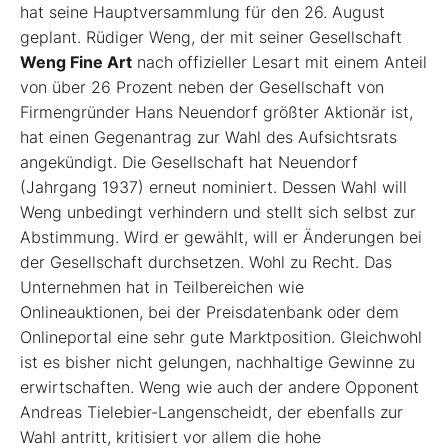
hat seine Hauptversammlung für den 26. August
geplant. Rüdiger Weng, der mit seiner Gesellschaft
Weng Fine Art
nach offizieller Lesart mit einem Anteil
von über 26 Prozent neben der Gesellschaft von
Firmengründer Hans Neuendorf größter Aktionär ist,
hat einen Gegenantrag zur Wahl des Aufsichtsrats
angekündigt. Die Gesellschaft hat Neuendorf
(Jahrgang 1937) erneut nominiert. Dessen Wahl will
Weng unbedingt verhindern und stellt sich selbst zur
Abstimmung. Wird er gewählt, will er Änderungen bei
der Gesellschaft durchsetzen. Wohl zu Recht. Das
Unternehmen hat in Teilbereichen wie
Onlineauktionen, bei der Preisdatenbank oder dem
Onlineportal eine sehr gute Marktposition. Gleichwohl
ist es bisher nicht gelungen, nachhaltige Gewinne zu
erwirtschaften. Weng wie auch der andere Opponent
Andreas Tielebier-Langenscheidt, der ebenfalls zur
Wahl antritt, kritisiert vor allem die hohe