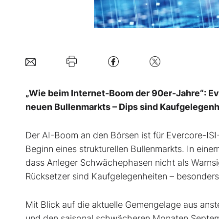
„Wie beim Internet-Boom der 90er-Jahre“: Eve
neuen Bullenmarkts – Dips sind Kaufgelegenh
Der AI-Boom an den Börsen ist für Evercore-ISI-
Beginn eines strukturellen Bullenmarkts. In ein
dass Anleger Schwächephasen nicht als Warnsign
Rücksetzer sind Kaufgelegenheiten – besonders 
Mit Blick auf die aktuelle Gemengelage aus anst
und den saisonal schwächeren Monaten Septembe