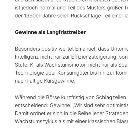
ist jedoch normal und Teil des Musters großer 
der 1990er-Jahre seien Rückschläge Teil einer
Gewinne als Langfristtreiber
Besonders positiv wertet Emanuel, dass Unterne
Intelligenz nicht nur zur Effizienzsteigerung, s
Stufe: KI als Wachstumsmotor, nicht nur als Sp
Technologie über Konsumgüter bis hin zur Kommu
nachhaltige Kursgewinne.
Während die Börse kurzfristig von Schlagzeilen g
entscheidend: Gewinne. „Wir sind sehr optimisti
Damit ordnet er sich in die Reihe jener Stratege
Wachstumszyklus als mit einer klassischen Blas