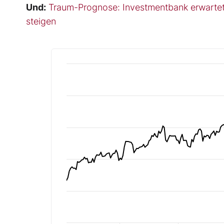
Und:
Traum-Prognose: Investmentbank erwartet
steigen