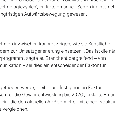
Technologiezyklen“, erklärte Emanuel. Schon im Intern
 langfristigen Aufwärtsbewegung gewesen.
hmen inzwischen konkret zeigen, wie sie Künstliche
ondern zur Umsatzgenerierung einsetzen. „Das ist die n
arprogramm“, sagte er. Branchenübergreifend – von
nikation – sei dies ein entscheidender Faktor für
etrieben werde, bleibe langfristig nur ein Faktor
sch für die Gewinnentwicklung bis 2026“, erklärte Eman
n ein, die den aktuellen AI-Boom eher mit einem struktu
e vergleichen.