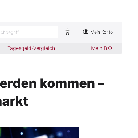
Mein Konto
chbegriff
Tagesgeld-Vergleich
Mein B:O
 werden kommen –
markt