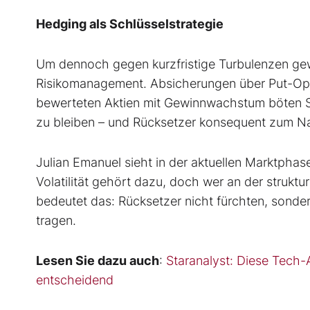
Hedging als Schlüsselstrategie
Um dennoch gegen kurzfristige Turbulenzen gewa
Risikomanagement. Absicherungen über Put-Opti
bewerteten Aktien mit Gewinnwachstum böten Stab
zu bleiben – und Rücksetzer konsequent zum N
Julian Emanuel sieht in der aktuellen Marktphas
Volatilität gehört dazu, doch wer an der struktur
bedeutet das: Rücksetzer nicht fürchten, sonde
tragen.
Lesen Sie dazu auch
:
Staranalyst: Diese Tech-
entscheidend