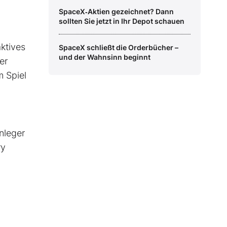
SpaceX‑Aktien gezeichnet? Dann
sollten Sie jetzt in Ihr Depot schauen
ktives
SpaceX schließt die Orderbücher –
und der Wahnsinn beginnt
er
m Spiel
Anleger
ry