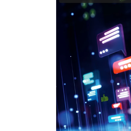
Mein B:O
Mein Konto
Folgen Sie uns
Kontakt