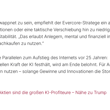
ppnet zu sein, empfiehlt der Evercore-Stratege ein a
onen oder eine taktische Verschiebung hin zu niedrig
ilität. „Das erlaubt Anlegern, mental und finanziell i
achkaufen zu nutzen.“
e Parallelen zum Aufstieg des Internets vor 25 Jahren:
ellen Kraft der KI festhält, wird am Ende belohnt. Für 
rn nutzen – solange Gewinne und Innovationen die Sto
Aktien sind die großen KI-Profiteure – Nähe zu Trump