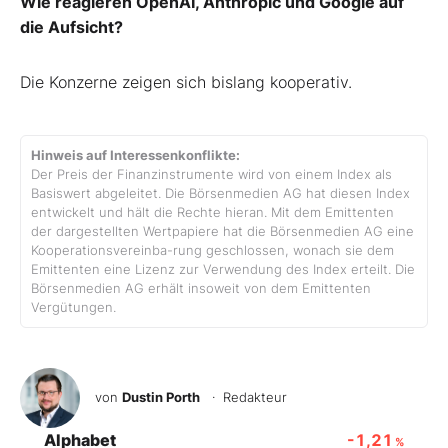
Wie reagieren OpenAI, Anthropic und Google auf
die Aufsicht?
Die Konzerne zeigen sich bislang kooperativ.
Hinweis auf Interessenkonflikte:
Der Preis der Finanzinstrumente wird von einem Index als
Basiswert abgeleitet. Die Börsenmedien AG hat diesen Index
entwickelt und hält die Rechte hieran. Mit dem Emittenten
der dargestellten Wertpapiere hat die Börsenmedien AG eine
Kooperationsvereinba-rung geschlossen, wonach sie dem
Emittenten eine Lizenz zur Verwendung des Index erteilt. Die
Börsenmedien AG erhält insoweit von dem Emittenten
Vergütungen.
von
Dustin Porth
· Redakteur
Alphabet
-1,21
%