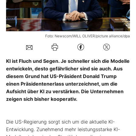
Mein Konto
Foto: Newscom/WILL OLIVER/picture alliance/dpa
Folgen Sie uns
Kontakt
KI ist Fluch und Segen. Je schneller sich die Modelle
entwickeln, desto gefährlicher sind sie auch. Aus
diesem Grund hat US-Präsident Donald Trump
einen Präsidentenerlass unterzeichnet, um die
Aufsicht über KI zu verstärken. Die Unternehmen
zeigen sich bisher kooperativ.
Die US-Regierung sorgt sich um die aktuelle KI-
Entwicklung. Zunehmend mehr leistungsstarke KI-