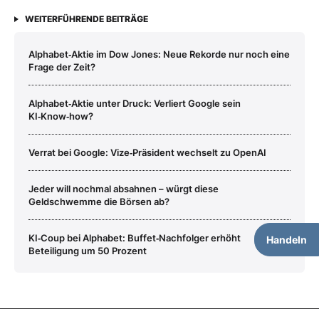
WEITERFÜHRENDE BEITRÄGE
Alphabet‑Aktie im Dow Jones: Neue Rekorde nur noch eine
Frage der Zeit?
Alphabet‑Aktie unter Druck: Verliert Google sein
KI‑Know‑how?
Verrat bei Google: Vize‑Präsident wechselt zu OpenAI
Jeder will nochmal absahnen – würgt diese
Geldschwemme die Börsen ab?
KI‑Coup bei Alphabet: Buffet‑Nachfolger erhöht
Handeln
Beteiligung um 50 Prozent