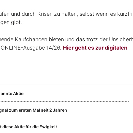
ufen und durch Krisen zu halten, selbst wenn es kurzfri
gen gibt.
nnende Kaufchancen bieten und das trotz der Unsicherh
RSE ONLINE-Ausgabe 14/26.
Hier geht es zur digitalen
kannte Aktie
gnal zum ersten Mal seit 2 Jahren
diese Aktie für die Ewigkeit