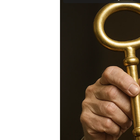
Mein B:O
Mein Konto
Folgen Sie uns
Kontakt