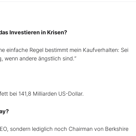
das Investieren in Krisen?
ine einfache Regel bestimmt mein Kaufverhalten: Sei
ig, wenn andere ängstlich sind.“
tt bei 141,8 Milliarden US-Dollar.
way?
 CEO, sondern lediglich noch Chairman von Berkshire