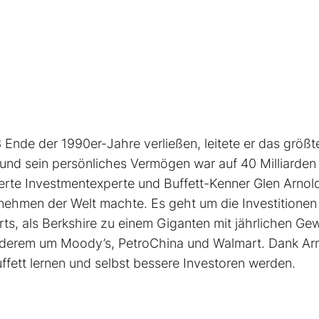
 Ende der 1990er-Jahre verließen, leitete er das größt
nd sein persönliches Vermögen war auf 40 Milliarden 
rte Investmentexperte und Buffett-Kenner Glen Arnol
nehmen der Welt machte. Es geht um die Investitionen
rts, als Berkshire zu einem Giganten mit jährlichen Ge
 anderem um Moody’s, PetroChina und Walmart. Dank Ar
ffett lernen und selbst bessere Investoren werden.