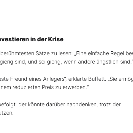
vestieren in der Krise
r berühmtesten Sätze zu lesen: „Eine einfache Regel b
ierig sind, und sei gierig, wenn andere ängstlich sind.
te Freund eines Anlegers“, erklärte Buffett. „Sie ermö
inem reduzierten Preis zu erwerben.“
 befolgt, der könnte darüber nachdenken, trotz der
utzen.