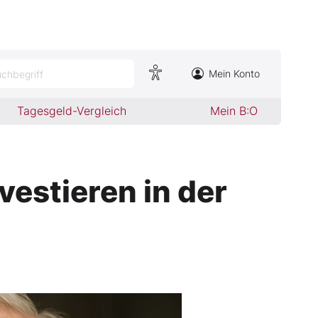
Mein Konto
chbegriff
Tagesgeld-Vergleich
Mein B:O
vestieren in der