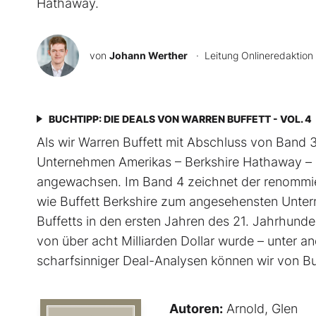
Hathaway.
von
Johann Werther
· Leitung Onlineredaktion
BUCHTIPP: DIE DEALS VON WARREN BUFFETT - VOL. 4
Als wir Warren Buffett mit Abschluss von Band 3
Unternehmen Amerikas – Berkshire Hathaway – u
angewachsen. Im Band 4 zeichnet der renommie
wie Buffett Berkshire zum angesehensten Unter
Buffetts in den ersten Jahren des 21. Jahrhunde
von über acht Milliarden Dollar wurde – unter
scharfsinniger Deal-Analysen können wir von Bu
Autoren:
Arnold, Glen