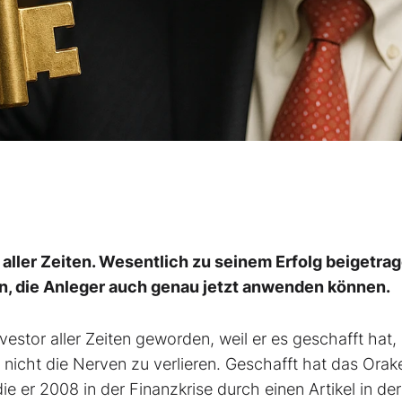
r aller Zeiten. Wesentlich zu seinem Erfolg beigetra
ten, die Anleger auch genau jetzt anwenden können.
nvestor aller Zeiten geworden, weil er es geschafft hat, 
 nicht die Nerven zu verlieren. Geschafft hat das Orak
e er 2008 in der Finanzkrise durch einen Artikel in d