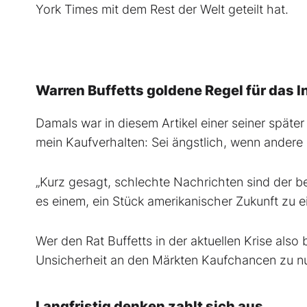
York Times mit dem Rest der Welt geteilt hat.
Warren Buffetts goldene Regel für das In
Damals war in diesem Artikel einer seiner späte
mein Kaufverhalten: Sei ängstlich, wenn andere g
„Kurz gesagt, schlechte Nachrichten sind der bes
es einem, ein Stück amerikanischer Zukunft zu e
Wer den Rat Buffetts in der aktuellen Krise also
Unsicherheit an den Märkten Kaufchancen zu n
Langfristig denken zahlt sich aus