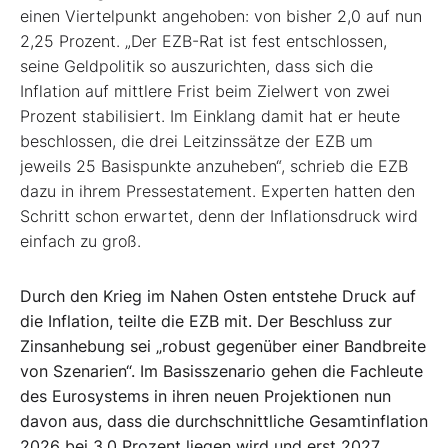
einen Viertelpunkt angehoben: von bisher 2,0 auf nun
2,25 Prozent. „Der EZB-Rat ist fest entschlossen,
seine Geldpolitik so auszurichten, dass sich die
Inflation auf mittlere Frist beim Zielwert von zwei
Prozent stabilisiert. Im Einklang damit hat er heute
beschlossen, die drei Leitzinssätze der EZB um
jeweils 25 Basispunkte anzuheben“, schrieb die EZB
dazu in ihrem Pressestatement. Experten hatten den
Schritt schon erwartet, denn der Inflationsdruck wird
einfach zu groß.
Durch den Krieg im Nahen Osten entstehe Druck auf
die Inflation, teilte die EZB mit. Der Beschluss zur
Zinsanhebung sei „robust gegenüber einer Bandbreite
von Szenarien“. Im Basisszenario gehen die Fachleute
des Eurosystems in ihren neuen Projektionen nun
davon aus, dass die durchschnittliche Gesamtinflation
2026 bei 3,0 Prozent liegen wird und erst 2027