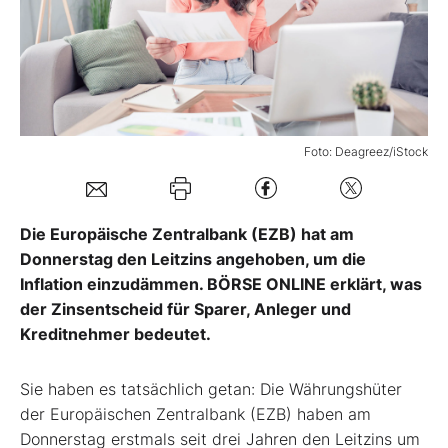
Mein Konto
Folgen Sie uns
Foto: Deagreez/iStock
Kontakt
Die Europäische Zentralbank (EZB) hat am
Donnerstag den Leitzins angehoben, um die
Inflation einzudämmen. BÖRSE ONLINE erklärt, was
der Zinsentscheid für Sparer, Anleger und
Kreditnehmer bedeutet.
Sie haben es tatsächlich getan: Die Währungshüter
der Europäischen Zentralbank (EZB) haben am
Donnerstag erstmals seit drei Jahren den Leitzins um