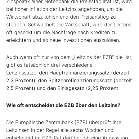
Zinspolitik einer Notenbank die Preisstabilität ist, wird
bei hoher Inflation der Leitzins angehoben, um die
Wirtschaft abzukühlen und den Preisanstieg zu
stoppen. Schwächelt die Wirtschaft, wird der Leitzins
oft gesenkt um die Nachfrage nach Krediten zu
erleichtern und so neue Investitionen auszulösen.
Auch wenn oft nur von dem „Leitzins der EZB“ die ist,
gibt es tatsächlich drei verschiedene
Leitzinssätze:
den Hauptrefinanzierungssatz (derzeit
2,3 Prozent), den
Spitzenrefinanzierungssatz (derzeit
2,5 Prozent) und den
Einlagesatz (2,25 Prozent
Wie oft entscheidet die EZB über den Leitzins?
Die Europäische Zentralbank (EZB) überprüft ihre
Leitzinsen in der Regel alle sechs Wochen und
entscheidet im EZB-Rat darüber, ob eine Anpassung