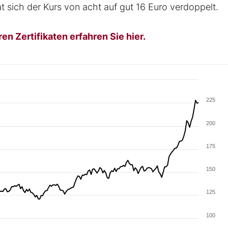
at sich der Kurs von acht auf gut 16 Euro verdoppelt.
n Zertifikaten erfahren Sie hier.
225
200
175
150
125
100