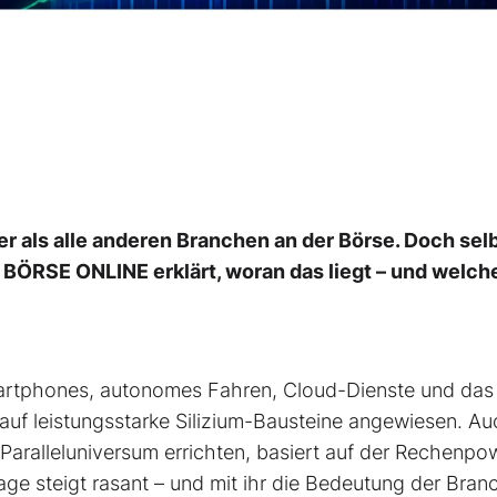
er als alle anderen Branchen an der Börse. Doch sel
. BÖRSE ONLINE erklärt, woran das liegt – und welch
Smartphones, autonomes Fahren, Cloud-Dienste und das
d auf leistungsstarke Silizium-Bausteine angewiesen. A
 Paralleluniversum errichten, basiert auf der Rechenpo
ge steigt rasant – und mit ihr die Bedeutung der Bran