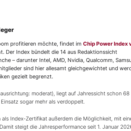
leger
oom profitieren möchte, findet im
Chip Power Index 
. Der Index bündelt die 14 aus Redaktionssicht
ranche – darunter Intel, AMD, Nvidia, Qualcomm, Sams
tglieder sind hier allesamt gleichgewichtet und wer
iken gezielt begrenzt.
eausrichtung: moderat), liegt auf Jahressicht schon 68
 Einsatz sogar mehr als verdoppelt.
 als Index-Zertifikat außerdem die Möglichkeit, mit ei
Damit steigt die Jahresperformance seit 1. Januar 20