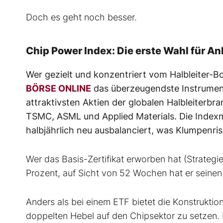
Doch es geht noch besser.
Chip Power Index: Die erste Wahl für An
Wer gezielt und konzentriert vom Halbleiter-B
BÖRSE ONLINE
das überzeugendste Instrument
attraktivsten Aktien der globalen Halbleiterb
TSMC, ASML und Applied Materials. Die Indexmi
halbjährlich neu ausbalanciert, was Klumpenris
Wer das Basis-Zertifikat erworben hat (Strategi
Prozent, auf Sicht von 52 Wochen hat er seinen
Anders als bei einem ETF bietet die Konstruktion
doppelten Hebel auf den Chipsektor zu setzen. 