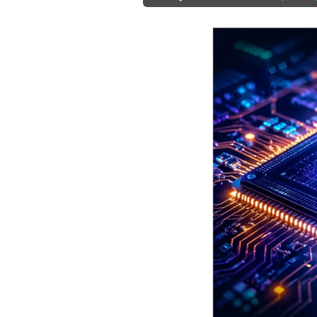
Mein B:O
Mein Konto
Folgen Sie uns
Kontakt