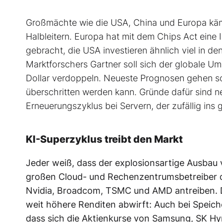
Großmächte wie die USA, China und Europa käm
Halbleitern. Europa hat mit dem Chips Act eine 
gebracht, die USA investieren ähnlich viel in d
Marktforschers Gartner soll sich der globale Ums
Dollar verdoppeln. Neueste Prognosen gehen so
überschritten werden kann. Gründe dafür sind
Erneuerungszyklus bei Servern, der zufällig ins gl
KI-Superzyklus treibt den Markt
Jeder weiß, dass der explosionsartige Ausbau
großen Cloud- und Rechenzentrumsbetreiber d
Nvidia, Broadcom, TSMC und AMD antreiben. Do
weit höhere Renditen abwirft: Auch bei Speiche
dass sich die Aktienkurse von Samsung, SK Hy