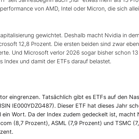
rformance von AMD, Intel oder Micron, die sich allei
apitalisierung gewichtet. Deshalb macht Nvidia in de
rosoft 12,8 Prozent. Die ersten beiden sind zwar ebenf
erte. Und Microsoft verlor 2026 sogar bisher schon 13
s Index und damit der ETFs darauf belastet.
tor eingrenzen. Tatsächlich gibt es ETFs auf den Na
ISIN IE000YDZG487). Dieser ETF hat dieses Jahr sc
l ein Wort. Da der Index zudem gedeckelt ist, macht 
adcom (8,7 Prozent), ASML (7,9 Prozent) und TSMC (7
zent.