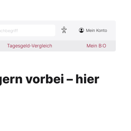
Mein Konto
chbegriff
Tagesgeld-Vergleich
Mein B:O
rn vorbei – hier