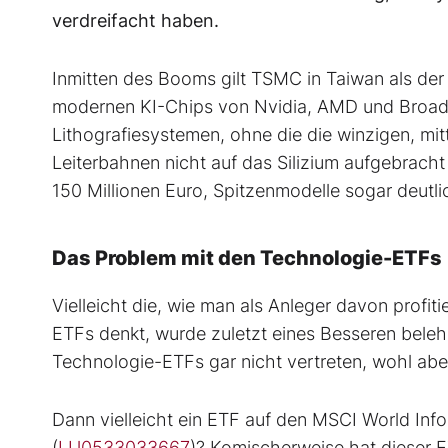
verdreifacht haben.
Inmitten des Booms gilt TSMC in Taiwan als der 
modernen KI-Chips von Nvidia, AMD und Broa
Lithografiesystemen, ohne die die winzigen, mi
Leiterbahnen nicht auf das Silizium aufgebrach
150 Millionen Euro, Spitzenmodelle sogar deutl
Das Problem mit den Technologie-ETFs
Vielleicht die, wie man als Anleger davon profiti
ETFs denkt, wurde zuletzt eines Besseren beleh
Technologie-ETFs gar nicht vertreten, wohl ab
Dann vielleicht ein ETF auf den MSCI World Inf
(
LU0533033667
)? Komischerweise hat dieser E