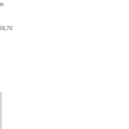
us
 26,70