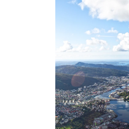
Mein B:O
Mein Konto
Folgen Sie uns
Kontakt