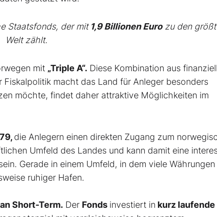
he Staatsfonds, der mit
1,9 Billionen Euro
zu den größt
Welt zählt.
orwegen mit
„Triple A“.
Diese Kombination aus finanziel
er Fiskalpolitik macht das Land für Anleger besonders
zen möchte, findet daher attraktive Möglichkeiten im
79,
die Anlegern einen direkten Zugang zum norwegis
aftlichen Umfeld des Landes und kann damit eine intere
io sein. Gerade in einem Umfeld, in dem viele Währungen
sweise ruhiger Hafen.
an Short-Term.
Der
Fonds
investiert in
kurz laufende