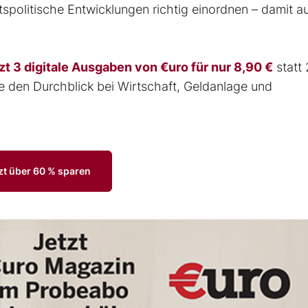
spolitische Entwicklungen richtig einordnen – damit a
zt 3 digitale Ausgaben von €uro für nur 8,90 €
statt
e den Durchblick bei Wirtschaft, Geldanlage und
zt über 60 % sparen