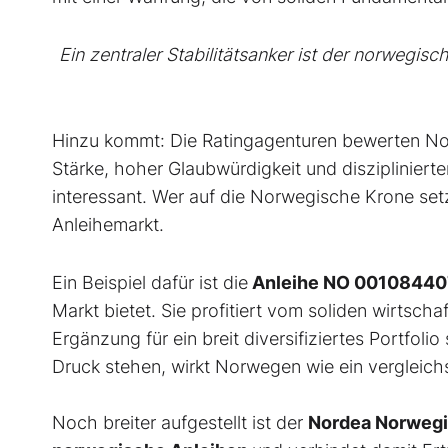
Ein zentraler Stabilitätsanker ist der norwegisc
Hinzu kommt: Die Ratingagenturen bewerten N
Stärke, hoher Glaubwürdigkeit und diszipliniert
interessant. Wer auf die Norwegische Krone set
Anleihemarkt.
Ein Beispiel dafür ist die
Anleihe NO 00108440
Markt bietet. Sie profitiert vom soliden wirtsch
Ergänzung für ein breit diversifiziertes Portfol
Druck stehen, wirkt Norwegen wie ein vergleich
Noch breiter aufgestellt ist der
Nordea Norwegi