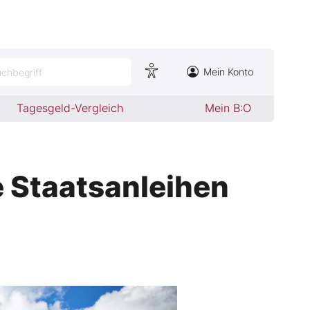
Mein Konto
chbegriff
Tagesgeld-Vergleich
Mein B:O
e Staatsanleihen