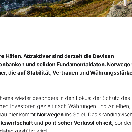
e Häfen. Attraktiver sind derzeit die Devisen
tenbanken und soliden Fundamentaldaten. Norwegen
r, die auf Stabilität, Vertrauen und Währungsstärk
n Thema wieder besonders in den Fokus: der Schutz des
hen Investoren gezielt nach Währungen und Anleihen, 
Genau hier kommt
Norwegen
ins Spiel. Das skandinavisc
lkswirtschaft
und
politischer
Verlässlichkeit,
sonder
daten gestützt wird.