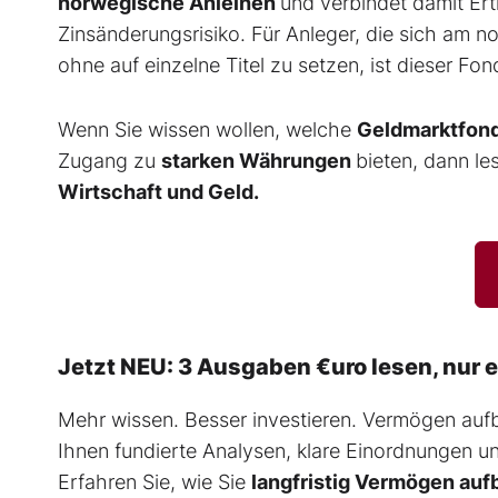
norwegische Anleihen
und verbindet damit Er
Zinsänderungsrisiko. Für Anleger, die sich am
ohne auf einzelne Titel zu setzen, ist dieser Fo
Wenn Sie wissen wollen, welche
Geldmarktfon
Zugang zu
starken
Währungen
bieten, dann le
Wirtschaft und Geld.
Jetzt NEU: 3 Ausgaben €uro lesen, nur 
Mehr wissen. Besser investieren. Vermögen au
Ihnen fundierte Analysen, klare Einordnungen un
Erfahren Sie, wie Sie
langfristig Vermögen auf