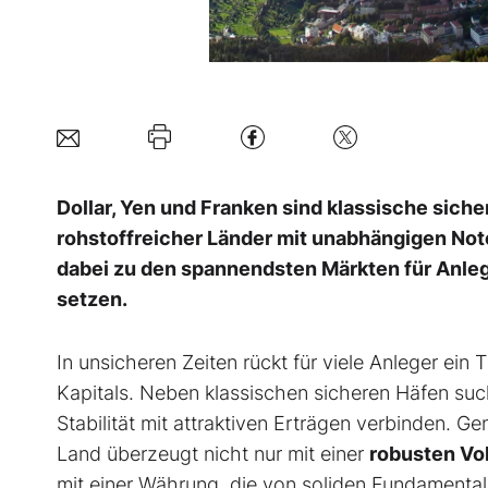
Dollar, Yen und Franken sind klassische sicher
rohstoffreicher Länder mit unabhängigen No
dabei zu den spannendsten Märkten für Anlege
setzen.
In unsicheren Zeiten rückt für viele Anleger ei
Kapitals. Neben klassischen sicheren Häfen suc
Stabilität mit attraktiven Erträgen verbinden. 
Land überzeugt nicht nur mit einer
robusten
Vo
mit einer Währung, die von soliden Fundamental