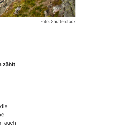
Foto: Shutterstock
 zählt
e
die
he
n auch