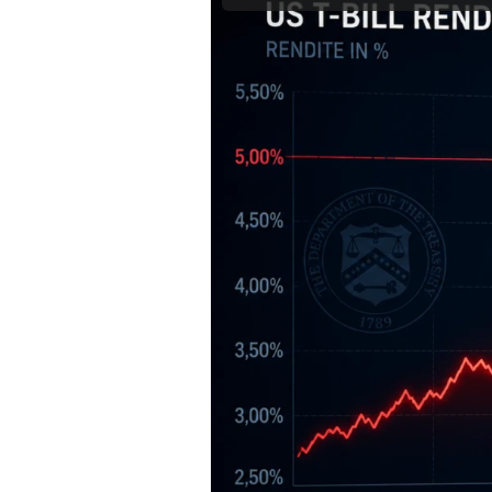
Mein B:O
Mein Konto
Folgen Sie uns
Kontakt