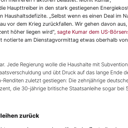
die Haupttreiber in den stark gestiegenen Energiekos
n Haushaltsdefizite. „Selbst wenn es einen Deal im 
eau vor dem Krieg zurückfallen. Wir gehen davon aus,
zent höher liegen wird",
sagte Kumar dem US-Börsen
nt notierte am Dienstagvormittag etwas oberhalb von
r. Jede Regierung wolle die Haushalte mit Subvention
taatsverschuldung und übt Druck auf das lange Ende d
n-Renditen zuletzt gestiegen: Die zehnjährige deutsch
ent, die 30-jährige britische Staatsanleihe sogar bei 
leihen zurück