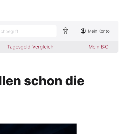
Mein Konto
chbegriff
Tagesgeld-Vergleich
Mein B:O
llen schon die