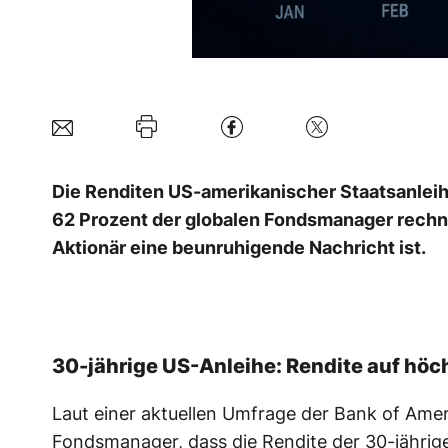
Die Renditen US-amerikanischer Staatsanlei
62 Prozent der globalen Fondsmanager rechn
Aktionär eine beunruhigende Nachricht ist.
30-jährige US-Anleihe: Rendite auf höc
Laut einer aktuellen Umfrage der Bank of Ame
Fondsmanager, dass die Rendite der 30-jährig