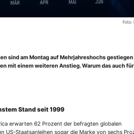
Foto:
hen sind am Montag auf Mehrjahreshochs gestiegen
en mit einem weiteren Anstieg. Warum das auch für
hstem Stand seit 1999
rica erwarten 62 Prozent der befragten globalen
en US-Staatsanleihen sogar die Marke von sechs Pro