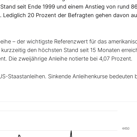
Stand seit Ende 1999 und einem Anstieg von rund 8
 Lediglich 20 Prozent der Befragten gehen davon au
eihe – der wichtigste Referenzwert für das amerikanis
urzzeitig den höchsten Stand seit 15 Monaten erreic
t. Die zweijährige Anleihe notierte bei 4,07 Prozent.
US-Staastanleihen. Sinkende Anleihenkurse bedeuten b
4450