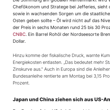
Chefökonom und Stratege bei Jefferies, sieht 
sowie in wachsenden Sorgen um die staatliche
Osten geben sollte – Öl wird nicht auf das Niv
der Preis in sechs Monaten rund 25 bis 30 Pro
CNBC
. Ein Barrel Rohöl der Nordseesorte Bre
Dollar.
Hinzu komme der fiskalische Druck, warnte Kuma
Energiekosten entlasten. „Das bedeutet mehr S
Zinskurve aus." Auch in Europa sind die Anleihe
Bundesanleihe rentierte am Montag bei 3,15 Proz
Prozent.
Japan und China ziehen sich aus US-An