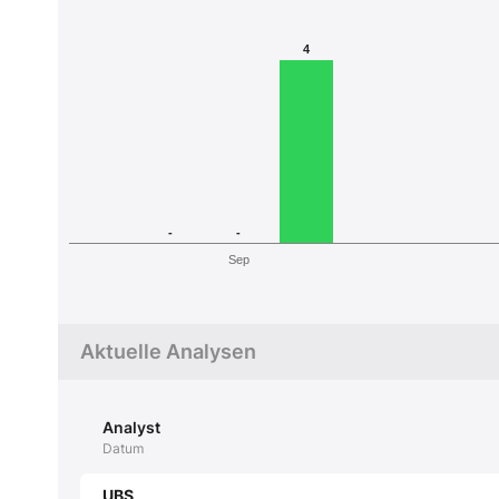
4
-
-
Sep
Aktuelle Analysen
Analyst
Datum
UBS