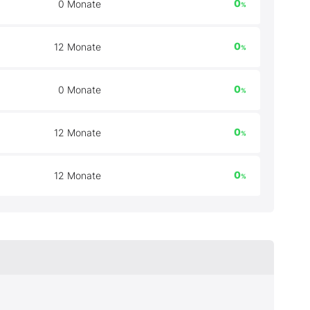
0
0 Monate
%
0
12 Monate
%
0
0 Monate
%
0
12 Monate
%
0
12 Monate
%