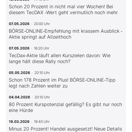
Schon 20 Prozent in nicht mal vier Wochen! Bei
diesem TecDAX ‑Wert geht vermutlich noch mehr
07.05.2026
· 20:00 Uhr
BÖRSE‑ONLINE‑Empfehlung mit krassem Ausblick ‑
Aktie springt auf Allzeithoch
07.05.2026
· 16:20 Uhr
TecDax‑Aktie läuft allen Kurszielen davon: Wie
lange hält diese Rally noch?
05.05.2026
· 20:10 Uhr
Schon 178 Prozent im Plus! BÖRSE‑ONLINE‑Tipp
legt nach Zahlen weiter zu
04.04.2026
· 20:10 Uhr
80 Prozent Kurspotenzial gefällig? Es gibt nur noch
eine Hürde
19.03.2026
· 19:40 Uhr
Minus 20 Prozent! Handel ausgesetzt! Neue Details