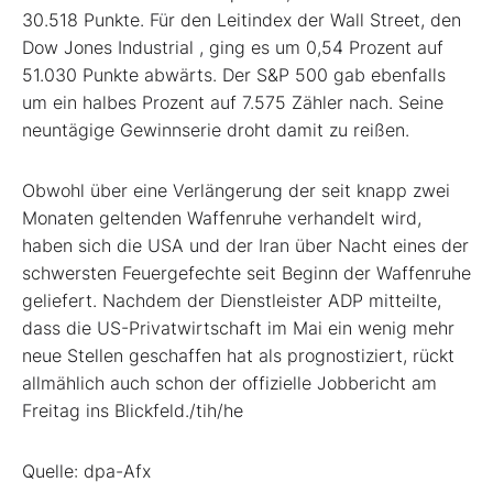
30.518 Punkte. Für den Leitindex der Wall Street, den
Dow Jones Industrial
, ging es um 0,54 Prozent auf
51.030 Punkte abwärts. Der S&P 500
gab ebenfalls
um ein halbes Prozent auf 7.575 Zähler nach. Seine
neuntägige Gewinnserie droht damit zu reißen.
Obwohl über eine Verlängerung der seit knapp zwei
Monaten geltenden Waffenruhe verhandelt wird,
haben sich die USA und der Iran über Nacht eines der
schwersten Feuergefechte seit Beginn der Waffenruhe
geliefert. Nachdem der Dienstleister ADP mitteilte,
dass die US-Privatwirtschaft im Mai ein wenig mehr
neue Stellen geschaffen hat als prognostiziert, rückt
allmählich auch schon der offizielle Jobbericht am
Freitag ins Blickfeld./tih/he
Quelle: dpa-Afx