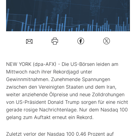
Mein Konto
Folgen Sie uns
Kontakt
NEW YORK (dpa-AFX) - Die US-Börsen leiden am
Mittwoch nach ihrer Rekordjagd unter
Gewinnmitnahmen. Zunehmende Spannungen
zwischen den Vereinigten Staaten und dem Iran,
weiter anziehende Ölpreise und neue Zolldrohungen
von US-Präsident Donald Trump sorgen für eine nicht
gerade rosige Nachrichtenlage. Nur dem Nasdaq 100
gelang zum Auftakt erneut ein Rekord.
Zuletzt verlor der Nasdaq 100 0,46 Prozent auf