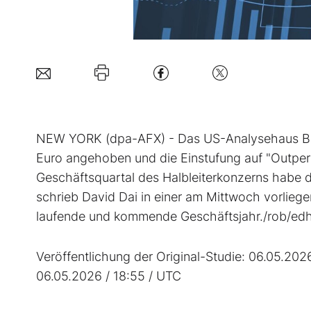
NEW YORK (dpa-AFX) - Das US-Analysehaus Bern
Euro angehoben und die Einstufung auf "Outperf
Geschäftsquartal des Halbleiterkonzerns habe d
schrieb David Dai in einer am Mittwoch vorlieg
laufende und kommende Geschäftsjahr./rob/ed
Veröffentlichung der Original-Studie: 06.05.202
06.05.2026 / 18:55 / UTC