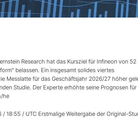
stein Research hat das Kursziel für Infineon
von 52 
orm" belassen. Ein insgesamt solides viertes
ie Messlatte für das Geschäftsjahr 2026/27 höher gel
enden Studie. Der Experte erhöhte seine Prognosen für
h/he
6 / 18:55 / UTC Erstmalige Weitergabe der Original-Stu