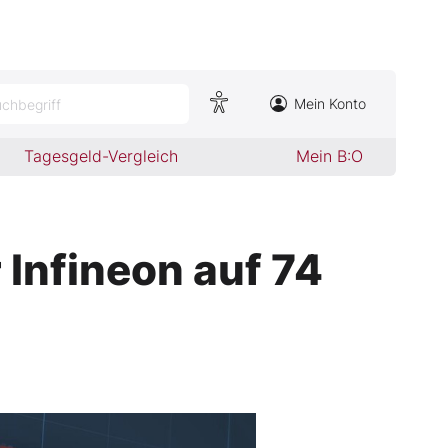
Mein Konto
chbegriff
Tagesgeld-Vergleich
Mein B:O
Infineon auf 74