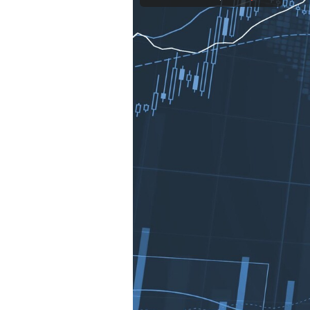
Mein B:O
Mein Konto
Folgen Sie uns
Kontakt