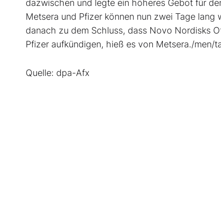
dazwischen und legte ein höheres Gebot für den
Metsera und Pfizer können nun zwei Tage lang
danach zu dem Schluss, dass Novo Nordisks Offe
Pfizer aufkündigen, hieß es von Metsera./men/t
Quelle: dpa-Afx