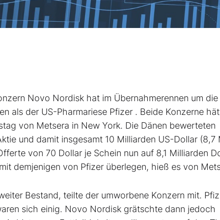
onzern Novo Nordisk
hat im Übernahmerennen um die
ten als der US-Pharmariese Pfizer
. Beide Konzerne hät
nstag von Metsera in New York. Die Dänen bewerteten
Aktie und damit insgesamt 10 Milliarden US-Dollar (8,7
ferte von 70 Dollar je Schein nun auf 8,1 Milliarden Do
t demjenigen von Pfizer überlegen, hieß es von Mets
iter Bestand, teilte der umworbene Konzern mit. Pfiz
waren sich einig. Novo Nordisk grätschte dann jedoch