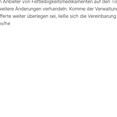
 Anbieter von Fettleibigkeitsmedikamenten auf den Ti
 weitere Änderungen verhandeln. Komme der Verwaltun
rte weiter überlegen sei, ließe sich die Vereinbarung
av/he