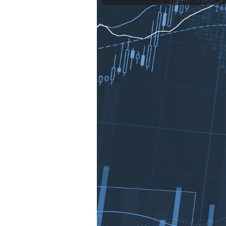
Mein B:O
Mein Konto
Folgen Sie uns
Kontakt