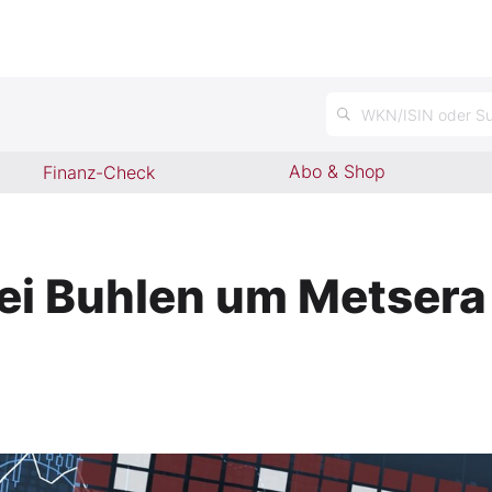
WKN/ISIN oder Su
Abo & Shop
Finanz-Check
ei Buhlen um Metsera