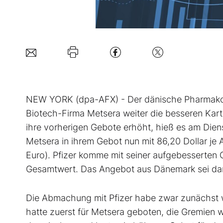
NEW YORK (dpa-AFX) - Der dänische Pharmak
Biotech-Firma Metsera
weiter die besseren Kar
ihre vorherigen Gebote erhöht, hieß es am Die
Metsera in ihrem Gebot nun mit 86,20 Dollar je 
Euro). Pfizer komme mit seiner aufgebesserten Of
Gesamtwert. Das Angebot aus Dänemark sei dami
Die Abmachung mit Pfizer habe zwar zunächst we
hatte zuerst für Metsera geboten, die Gremien 