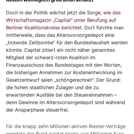
Doch in der Politik wächst jetzt die Sorge,
wie das
Wirtschaftsmagazin „Capital" unter Berufung auf
Berliner Koalitionskreise berichtet
. Dort fürchte man
mittlerweile, dass das Altersvorsorgedepot eine
„tickende Zeitbombe“ für den Bundeshaushalt werden
könnte. Capital zitiert ein nicht näher genanntes
Mitglied der schwarz-roten Koalition im
Finanzausschuss des Bundestages mit den Worten,
die bisherigen Annahmen zur Kostenentwicklung im
Gesetzentwurf seien „schöngerechnet". Der Grund:
die hohen staatlichen Zulagen und die zu
erwartenden Ausfälle bei den Steuereinnahmen –
denn Gewinne im Altersvorsorgedepot sind während
der Ansparphase steuerfrei.
Für die knapp zehn Millionen aktiven Riester-Verträge
wendete der Bund zuletzt knapp vier Milliarden Euro