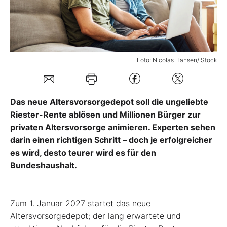
Mein Konto
Foto: Nicolas Hansen/iStock
Folgen Sie uns
Kontakt
Das neue Altersvorsorgedepot soll die ungeliebte
Riester-Rente ablösen und Millionen Bürger zur
privaten Altersvorsorge animieren. Experten sehen
darin einen richtigen Schritt – doch je erfolgreicher
es wird, desto teurer wird es für den
Bundeshaushalt.
Zum 1. Januar 2027 startet das neue
Altersvorsorgedepot; der lang erwartete und