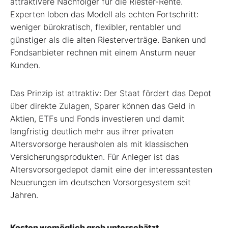
attraktivere Nachfolger für die Riester-Rente.
Experten loben das Modell als echten Fortschritt:
weniger bürokratisch, flexibler, rentabler und
günstiger als die alten Riesterverträge. Banken und
Fondsanbieter rechnen mit einem Ansturm neuer
Kunden.
Das Prinzip ist attraktiv: Der Staat fördert das Depot
über direkte Zulagen, Sparer können das Geld in
Aktien, ETFs und Fonds investieren und damit
langfristig deutlich mehr aus ihrer privaten
Altersvorsorge herausholen als mit klassischen
Versicherungsprodukten. Für Anleger ist das
Altersvorsorgedepot damit eine der interessantesten
Neuerungen im deutschen Vorsorgesystem seit
Jahren.
Kosten womöglich grob unterschätzt