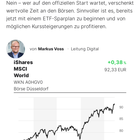
Nein – wer auf den offiziellen Start wartet, verschenkt
wertvolle Zeit an den Börsen. Sinnvoller ist es, bereits
jetzt mit einem ETF-Sparplan zu beginnen und von
möglichen Kurssteigerungen zu profitieren.
von
Markus Voss
· Leitung Digital
iShares
+0,38
%
MSCI
92,33
EUR
World
WKN A0HGV0
Börse Düsseldorf
90
85
80