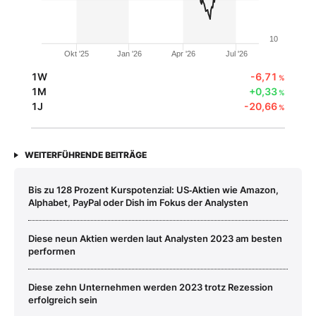
10
Okt '25
Jan '26
Apr '26
Jul '26
1W
-6,71
%
1M
+0,33
%
1J
-20,66
%
WEITERFÜHRENDE BEITRÄGE
Bis zu 128 Prozent Kurspotenzial: US‑Aktien wie Amazon,
Alphabet, PayPal oder Dish im Fokus der Analysten
Diese neun Aktien werden laut Analysten 2023 am besten
performen
Diese zehn Unternehmen werden 2023 trotz Rezession
erfolgreich sein