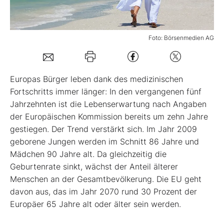
Mein Konto
Foto: Börsenmedien AG
Folgen Sie uns
E
uropas Bürger leben dank des medizinischen
Fortschritts immer länger: In den vergangenen fünf
Kontakt
Jahrzehnten ist die Lebenserwartung nach Angaben
der Europäischen Kommission bereits um zehn Jahre
gestiegen. Der Trend verstärkt sich. Im Jahr 2009
geborene Jungen werden im Schnitt 86 Jahre und
Mädchen 90 Jahre alt. Da gleichzeitig die
Geburtenrate sinkt, wächst der Anteil älterer
Menschen an der Gesamtbevölkerung. Die EU geht
davon aus, das im Jahr 2070 rund 30 Prozent der
Europäer 65 Jahre alt oder älter sein werden.