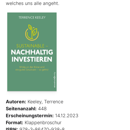
welches uns alle angeht.
Autoren:
Keeley, Terrence
Seitenanzahl:
448
Erscheinungstermin:
14.12.2023
Format:
Klappenbroschur
ISBN:
978-3-86470-938-8