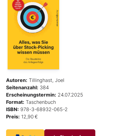
Autoren:
Tillinghast, Joel
Seitenanzahl:
384
Erscheinungstermin:
24.07.2025
Format:
Taschenbuch
ISBN:
978-3-68932-065-2
Preis:
12,90 €