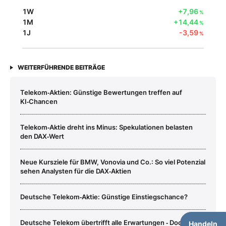
1W
+7,96
%
1M
+14,44
%
1J
-3,59
%
WEITERFÜHRENDE BEITRÄGE
Telekom‑Aktien: Günstige Bewertungen treffen auf
KI‑Chancen
Telekom‑Aktie dreht ins Minus: Spekulationen belasten
den DAX‑Wert
Neue Kursziele für BMW, Vonovia und Co.: So viel Potenzial
sehen Analysten für die DAX‑Aktien
Deutsche Telekom‑Aktie: Günstige Einstiegschance?
Deutsche Telekom übertrifft alle Erwartungen ‑ Doch eine
Handeln