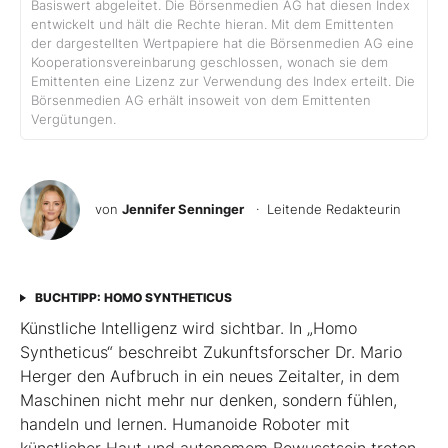
Basiswert abgeleitet. Die Börsenmedien AG hat diesen Index
entwickelt und hält die Rechte hieran. Mit dem Emittenten
der dargestellten Wertpapiere hat die Börsenmedien AG eine
Kooperationsvereinbarung geschlossen, wonach sie dem
Emittenten eine Lizenz zur Verwendung des Index erteilt. Die
Börsenmedien AG erhält insoweit von dem Emittenten
Vergütungen.
von
Jennifer Senninger
· Leitende Redakteurin
BUCHTIPP: HOMO SYNTHETICUS
Künstliche Intelligenz wird sichtbar. In „Homo
Syntheticus“ beschreibt Zukunftsforscher Dr. Mario
Herger den Aufbruch in ein neues Zeitalter, in dem
Maschinen nicht mehr nur denken, sondern fühlen,
handeln und lernen. Humanoide Roboter mit
künstlicher Haut und autonomem Bewusstsein treten