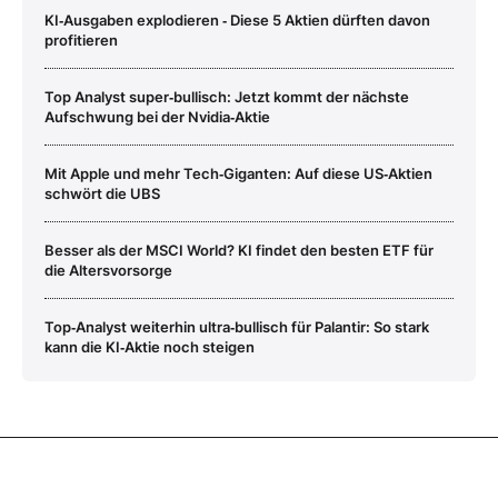
KI‑Ausgaben explodieren ‑ Diese 5 Aktien dürften davon
profitieren
Top Analyst super‑bullisch: Jetzt kommt der nächste
Aufschwung bei der Nvidia‑Aktie
Mit Apple und mehr Tech‑Giganten: Auf diese US‑Aktien
schwört die UBS
Besser als der MSCI World? KI findet den besten ETF für
die Altersvorsorge
Top‑Analyst weiterhin ultra‑bullisch für Palantir: So stark
kann die KI‑Aktie noch steigen