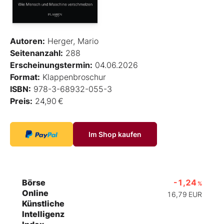
Autoren:
Herger, Mario
Seitenanzahl:
288
Erscheinungstermin:
04.06.2026
Format:
Klappenbroschur
ISBN:
978-3-68932-055-3
Preis:
24,90 €
Im Shop kaufen
Börse
-1,24
%
Online
16,79
EUR
Künstliche
Intelligenz