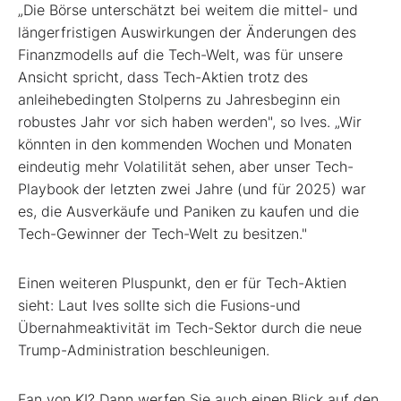
„Die Börse unterschätzt bei weitem die mittel- und
längerfristigen Auswirkungen der Änderungen des
Finanzmodells auf die Tech-Welt, was für unsere
Ansicht spricht, dass Tech-Aktien trotz des
anleihebedingten Stolperns zu Jahresbeginn ein
robustes Jahr vor sich haben werden", so Ives. „Wir
könnten in den kommenden Wochen und Monaten
eindeutig mehr Volatilität sehen, aber unser Tech-
Playbook der letzten zwei Jahre (und für 2025) war
es, die Ausverkäufe und Paniken zu kaufen und die
Tech-Gewinner der Tech-Welt zu besitzen."
Einen weiteren Pluspunkt, den er für Tech-Aktien
sieht: Laut Ives sollte sich die Fusions-und
Übernahmeaktivität im Tech-Sektor durch die neue
Trump-Administration beschleunigen.
Fan von KI? Dann werfen Sie auch einen Blick auf den