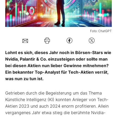
Mein Konto
Foto: ChatGPT
Folgen Sie uns
Kontakt
Lohnt es sich, dieses Jahr noch in Börsen-Stars wie
Nvidia, Palantir & Co. einzusteigen oder sollte man
bei diesen Aktien nun lieber Gewinne mitnehmen?
Ein bekannter Top-Analyst für Tech-Aktien verrät,
was nun zu tun ist.
Getrieben durch die Begeisterung um das Thema
Künstliche Intelligenz (KI) konnten Anleger von Tech-
Aktien 2023 und auch 2024 enorm profitieren. Allein
vergangenes Jahr etwa stieg die berühmte Nvidia-