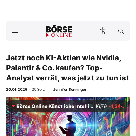
Börse
News
Jetzt noch KI-Aktien wie Nvidia,
Anlageprodukte
Palantir & Co. kaufen? Top-
Finanz-Check
Analyst verrät, was jetzt zu tun ist
Abo & Shop
20.01.2025
· 20:30 Uhr
·
Jennifer Senninger
BO-Musterdepots
Börse Online Künstliche Intelligenz Index
16,79
-1,24
%
Experten
Mein B:O