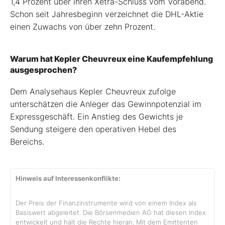
1,4 Prozent über ihren Xetra-Schluss vom Vorabend.
Schon seit Jahresbeginn verzeichnet die DHL-Aktie
einen Zuwachs von über zehn Prozent.
Warum hat Kepler Cheuvreux eine Kaufempfehlung
ausgesprochen?
Dem Analysehaus Kepler Cheuvreux zufolge
unterschätzen die Anleger das Gewinnpotenzial im
Expressgeschäft. Ein Anstieg des Gewichts je
Sendung steigere den operativen Hebel des
Bereichs.
Hinweis auf Interessenkonflikte:
Der Preis der Finanzinstrumente wird von einem Index als
Basiswert abgeleitet. Die Börsenmedien AG hat diesen Index
entwickelt und hält die Rechte hieran. Mit dem Emittenten