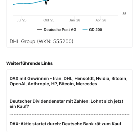
35
Jul '25
Okt '25
Jan '26
Apr '26
Deutsche Post AG
GD 200
DHL Group
(WKN: 555200)
Weiterführende Links
DAX mit Gewinnen - Iran, DHL, Hensoldt, Nvidia, Bitcoin,
OpenAI, Anthropic, HP, Bitcoin, Mercedes
Deutscher Dividendenstar mit Zahlen: Lohnt sich jetzt
ein Kauf?
DAX-Aktie startet durch: Deutsche Bank rät zum Kauf