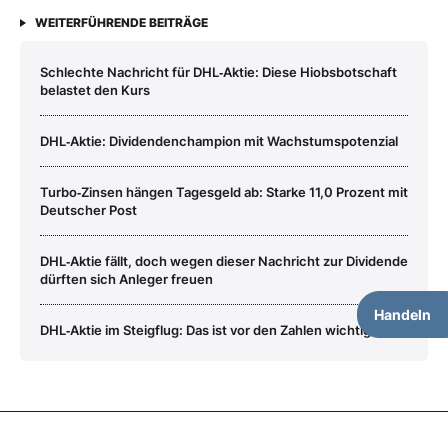
WEITERFÜHRENDE BEITRÄGE
Schlechte Nachricht für DHL‑Aktie: Diese Hiobsbotschaft
belastet den Kurs
DHL‑Aktie: Dividendenchampion mit Wachstumspotenzial
Turbo‑Zinsen hängen Tagesgeld ab: Starke 11,0 Prozent mit
Deutscher Post
DHL‑Aktie fällt, doch wegen dieser Nachricht zur Dividende
dürften sich Anleger freuen
Handeln
DHL‑Aktie im Steigflug: Das ist vor den Zahlen wichtig