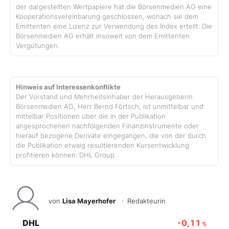
der dargestellten Wertpapiere hat die Börsenmedien AG eine
Kooperationsvereinbarung geschlossen, wonach sie dem
Emittenten eine Lizenz zur Verwendung des Index erteilt. Die
Börsenmedien AG erhält insoweit von dem Emittenten
Vergütungen.
Hinweis auf Interessenkonflikte
Der Vorstand und Mehrheitsinhaber der Herausgeberin
Börsenmedien AG, Herr Bernd Förtsch, ist unmittelbar und
mittelbar Positionen über die in der Publikation
angesprochenen nachfolgenden Finanzinstrumente oder
hierauf bezogene Derivate eingegangen, die von der durch
die Publikation etwaig resultierenden Kursentwicklung
profitieren können: DHL Group.
von
Lisa Mayerhofer
· Redakteurin
DHL
-0,11
%