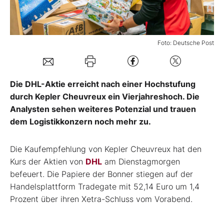
Mein Konto
Foto: Deutsche Post
Folgen Sie uns
Die DHL-Aktie erreicht nach einer Hochstufung
Kontakt
durch Kepler Cheuvreux ein Vierjahreshoch. Die
Analysten sehen weiteres Potenzial und trauen
dem Logistikkonzern noch mehr zu.
Die Kaufempfehlung von Kepler Cheuvreux hat den
Kurs der Aktien von
DHL
am Dienstagmorgen
befeuert. Die Papiere der Bonner stiegen auf der
Handelsplattform Tradegate mit 52,14 Euro um 1,4
Prozent über ihren Xetra-Schluss vom Vorabend.