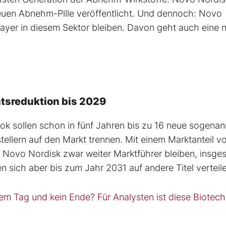
neuen Abnehm-Pille veröffentlicht. Und dennoch: Novo
 Player in diesem Sektor bleiben. Davon geht auch eine 
tsreduktion bis 2029
k sollen schon in fünf Jahren bis zu 16 neue sogenan
llern auf den Markt trennen. Mit einem Marktanteil v
d Novo Nordisk zwar weiter Marktführer bleiben, insge
n sich aber bis zum Jahr 2031 auf andere Titel verteil
em Tag und kein Ende? Für Analysten ist diese Biotech