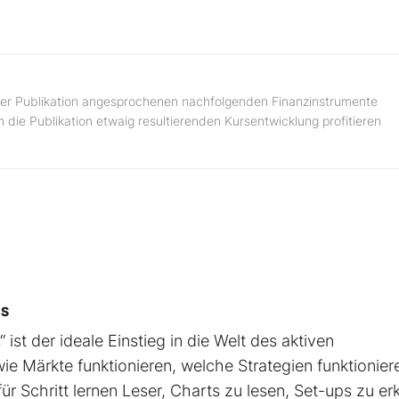
n der Publikation angesprochenen nachfolgenden Finanzinstrumente
 die Publikation etwaig resultierenden Kursentwicklung profitieren
CS
 ist der ideale Einstieg in die Welt des aktiven
ie Märkte funktionieren, welche Strategien funktionier
ür Schritt lernen Leser, Charts zu lesen, Set-ups zu e