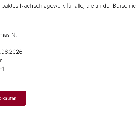
mpaktes Nachschlagewerk für alle, die an der Börse ni
mas N.
.06.2026
r
-1
p kaufen