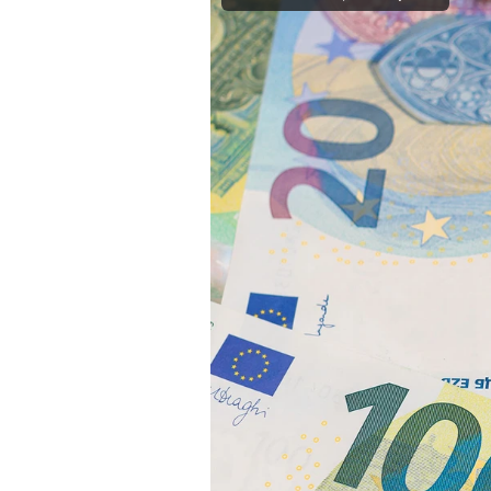
Mein B:O
Mein Konto
Folgen Sie uns
Kontakt