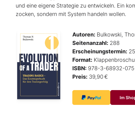
und eine eigene Strategie zu entwickeln. Ein ko
zocken, sondern mit System handeln wollen.
Autoren:
Bulkowski, Tho
Seitenanzahl:
288
Erscheinungstermin:
25
Format:
Klappenbroschu
ISBN:
978-3-68932-075
Preis:
39,90 €
Im Sho