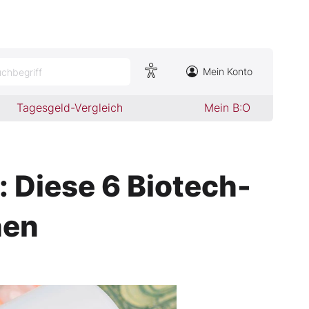
Mein Konto
chbegriff
Tagesgeld-Vergleich
Mein B:O
: Diese 6 Biotech-
hen