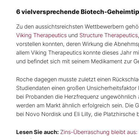
6 vielversprechende Biotech-Geheimtipp
Zu den aussichtsreichsten Wettbewerbern geh
Viking Therapeutics
und
Structure Therapeutics
vorstellen konnten, deren Wirkung die Abnehmspr
allem Viking Therapeutics konnte dieses Jahr m
und befindet sich mit seinem Medikament zur G
Roche dagegen musste zuletzt einen Rückschla
Studiendaten einen großen Unsicherheitsfakto
bei Probanden die Herzfrequenz ungewöhnlich ang
werden am Markt ähnlich erfolgreich sein. Die G
bei Novo Nordisk und Eli Lilly, die Platzhirsche 
Lesen Sie auch:
Zins-Überraschung bleibt aus: