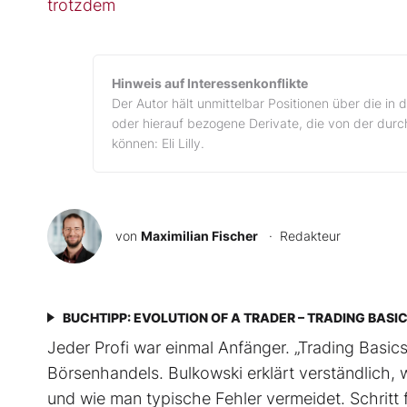
trotzdem
Hinweis auf Interessenkonflikte
Der Autor hält unmittelbar Positionen über die i
oder hierauf bezogene Derivate, die von der durch
können: Eli Lilly.
von
Maximilian Fischer
· Redakteur
BUCHTIPP: EVOLUTION OF A TRADER – TRADING BASI
Jeder Profi war einmal Anfänger. „Trading Basics“
Börsenhandels. Bulkowski erklärt verständlich, w
und wie man typische Fehler vermeidet. Schritt f