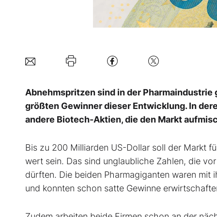
Abnehmspritzen sind in der Pharmaindustrie g
größten Gewinner dieser Entwicklung. In der
andere Biotech-Aktien, die den Markt aufmis
Bis zu 200 Milliarden US-Dollar soll der Markt
wert sein. Das sind unglaubliche Zahlen, die v
dürften. Die beiden Pharmagiganten waren mi
und konnten schon satte Gewinne erwirtschaften,
Zudem arbeiten beide Firmen schon an der näc