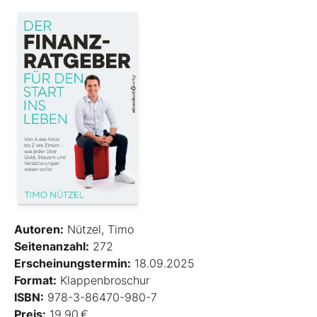
Autoren:
Nützel, Timo
Seitenanzahl:
272
Erscheinungstermin:
18.09.2025
Format:
Klappenbroschur
ISBN:
978-3-86470-980-7
Preis:
19,90 €