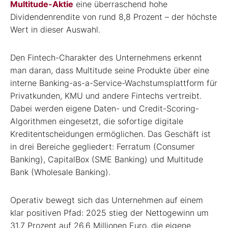
Multitude-Aktie
eine überraschend hohe
Dividendenrendite von rund 8,8 Prozent – der höchste
Wert in dieser Auswahl.
Den Fintech-Charakter des Unternehmens erkennt
man daran, dass Multitude seine Produkte über eine
interne Banking-as-a-Service-Wachstumsplattform für
Privatkunden, KMU und andere Fintechs vertreibt.
Dabei werden eigene Daten- und Credit-Scoring-
Algorithmen eingesetzt, die sofortige digitale
Kreditentscheidungen ermöglichen. Das Geschäft ist
in drei Bereiche gegliedert: Ferratum (Consumer
Banking), CapitalBox (SME Banking) und Multitude
Bank (Wholesale Banking).
Operativ bewegt sich das Unternehmen auf einem
klar positiven Pfad: 2025 stieg der Nettogewinn um
31,7 Prozent auf 26,6 Millionen Euro, die eigene