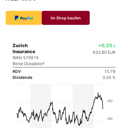
Im Shop kaufen
Zurich
+0,25
%
Insurance
633,80
EUR
WKN 579919
Börse Düsseldorf
KGV
15,78
Dividende
0,05 %
650
600