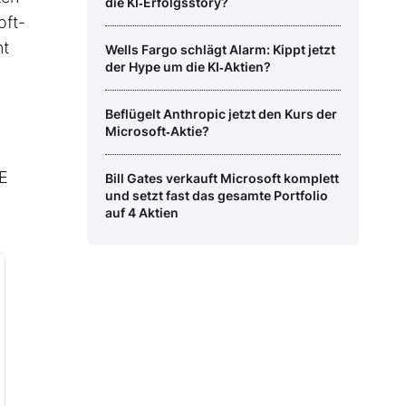
die KI‑Erfolgsstory?
oft-
nt
Wells Fargo schlägt Alarm: Kippt jetzt
der Hype um die KI‑Aktien?
Beflügelt Anthropic jetzt den Kurs der
Microsoft‑Aktie?
E
Bill Gates verkauft Microsoft komplett
und setzt fast das gesamte Portfolio
auf 4 Aktien