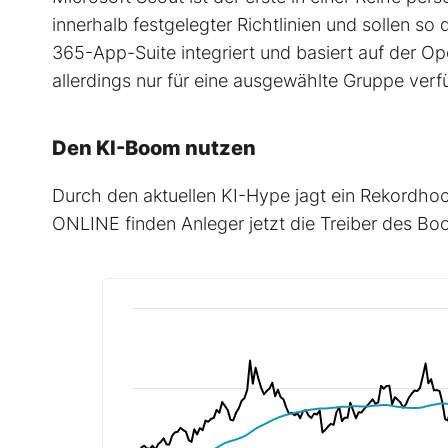
innerhalb festgelegter Richtlinien und sollen so
365-App-Suite integriert und basiert auf der O
allerdings nur für eine ausgewählte Gruppe verf
Den KI-Boom nutzen
Durch den aktuellen KI-Hype jagt ein Rekordho
ONLINE finden Anleger jetzt die Treiber des Boo