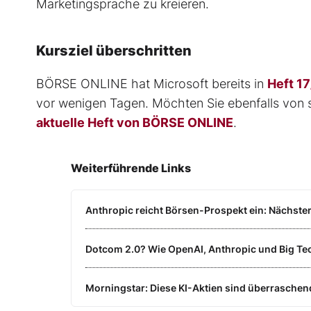
Marketingsprache zu kreieren.
Kursziel überschritten
BÖRSE ONLINE hat Microsoft bereits in
Heft 1
vor wenigen Tagen. Möchten Sie ebenfalls von sol
aktuelle Heft von BÖRSE ONLINE
.
Weiterführende Links
Anthropic reicht Börsen-Prospekt ein: Nächster
Dotcom 2.0? Wie OpenAI, Anthropic und Big Tec
Morningstar: Diese KI-Aktien sind überraschen