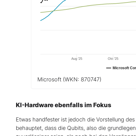
Aug '25
Okt '25
Microsoft Co
Microsoft
(WKN: 870747)
KI-Hardware ebenfalls im Fokus
Etwas handfester ist jedoch die Vorstellung d
behauptet, dass die Qubits, also die grundleg