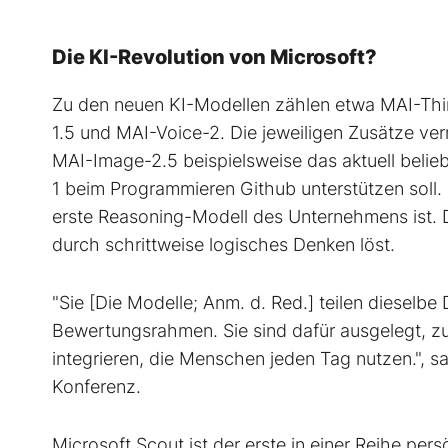
Die KI-Revolution von Microsoft?
Zu den neuen KI-Modellen zählen etwa MAI-Thi
1.5 und MAI-Voice-2. Die jeweiligen Zusätze verr
MAI-Image-2.5 beispielsweise das aktuell beli
1 beim Programmieren Github unterstützen soll. 
erste Reasoning-Modell des Unternehmens ist. 
durch schrittweise logisches Denken löst.
"Sie [Die Modelle; Anm. d. Red.] teilen dieselbe 
Bewertungsrahmen. Sie sind dafür ausgelegt, zu
integrieren, die Menschen jeden Tag nutzen.",
Konferenz.
Microsoft Scout ist der erste in einer Reihe pe