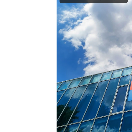
Mein B:O
Mein Konto
Folgen Sie uns
Kontakt