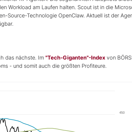
 den Workload am Laufen halten. Scout ist in die Micros
pen-Source-Technologie OpenClaw. Aktuell ist der Age
ügbar.
ch das nächste. Im
"Tech-Giganten"-Index
von BÖRS
ms - und somit auch die größten Profiteure.
450