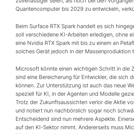
zuverlässiger seien, als noch bei den Vorgänger
Quantencomputer bis 2029 zu entwickeln, verkür
Beim Surface RTX Spark handelt es sich hingeg
soll verschiedene KI-Arbeiten erledigen, ohne ei
eine Nvidia RTX Spark mit bis zu einem an Peta
solches Gerät jedoch in der Massenproduktion ta
Microsoft könnte einen wichtigen Schritt in die
sind eine Bereicherung für Entwickler, die sich
können. Zur Unterstützung ist auch das neue W
speziell für KI, in der Agenten und Modelle gez
Trotz der Zukunftsaussichten verlor die Aktie vo
und notiert nun nachbörslich sogar noch schwäc
Entscheidend sind nun mehrere Aspekte. Einersei
auf den KI-Sektor nimmt. Andererseits muss Mic