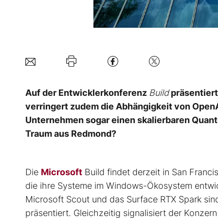
Auf der Entwicklerkonferenz
Build
präsentiert
verringert zudem die Abhängigkeit von OpenA
Unternehmen sogar einen skalierbaren Quante
Traum aus Redmond?
Die
Microsoft
Build findet derzeit in San Francis
die ihre Systeme im Windows-Ökosystem entwick
Microsoft Scout und das Surface RTX Spark sind
präsentiert. Gleichzeitig signalisiert der Konz