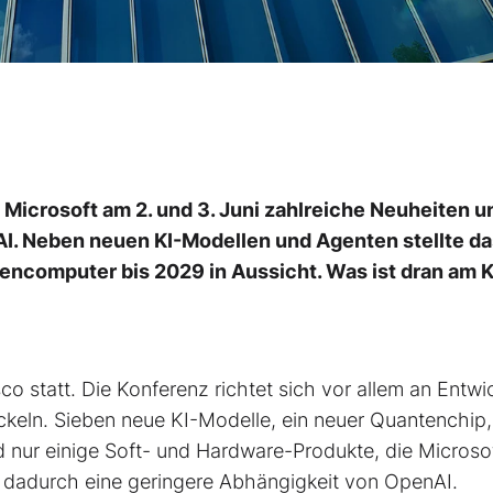
 Microsoft am 2. und 3. Juni zahlreiche Neuheiten u
I. Neben neuen KI-Modellen und Agenten stellte da
ncomputer bis 2029 in Aussicht. Was ist dran am K
co statt. Die Konferenz richtet sich vor allem an Entwic
eln. Sieben neue KI-Modelle, ein neuer Quantenchip,
 nur einige Soft- und Hardware-Produkte, die Microso
ern dadurch eine geringere Abhängigkeit von OpenAI.