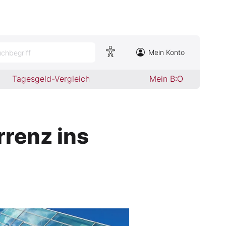
Mein Konto
chbegriff
Tagesgeld-Vergleich
Mein B:O
rrenz ins