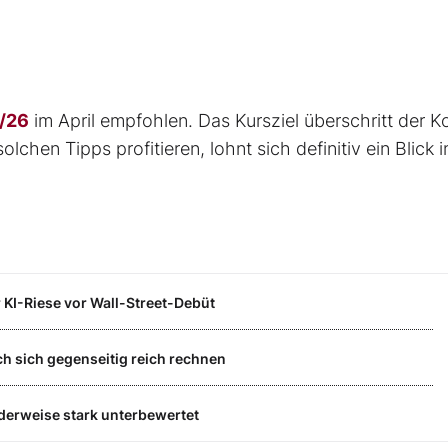
7/26
im April empfohlen. Das Kursziel überschritt der K
chen Tipps profitieren, lohnt sich definitiv ein Blick i
 KI-Riese vor Wall-Street-Debüt
h sich gegenseitig reich rechnen
derweise stark unterbewertet