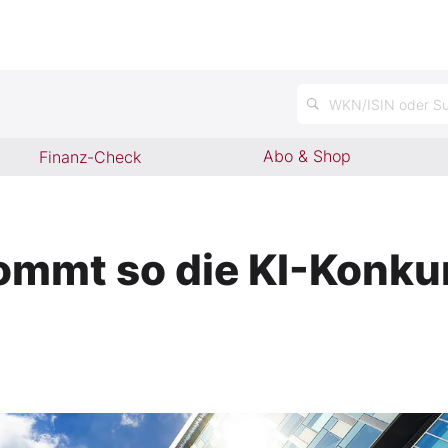
WKN/ISIN oder Su
Abo & Shop
Finanz-Check
ommt so die KI-Konku