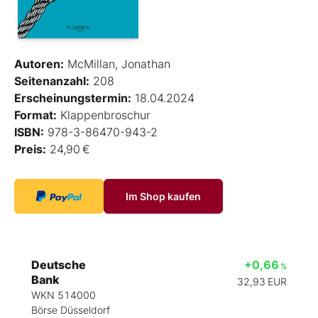
Autoren:
McMillan, Jonathan
Seitenanzahl:
208
Erscheinungstermin:
18.04.2024
Format:
Klappenbroschur
ISBN:
978-3-86470-943-2
Preis:
24,90 €
Im Shop kaufen
Deutsche
+0,66
%
Bank
32,93
EUR
WKN 514000
Börse Düsseldorf