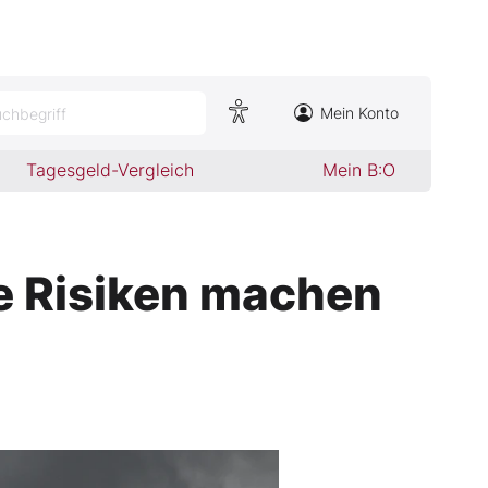
Mein Konto
chbegriff
Tagesgeld-Vergleich
Mein B:O
se Risiken machen