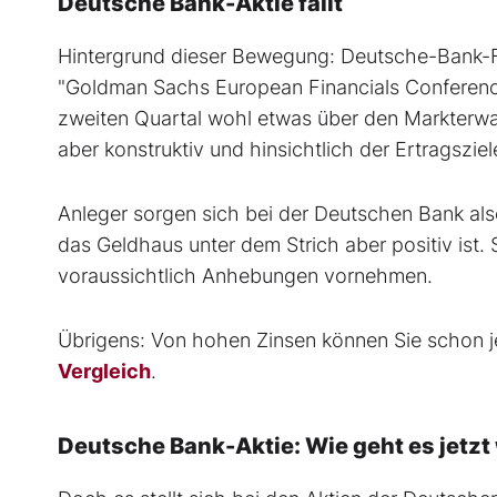
Deutsche Bank-Aktie fällt
Hintergrund dieser Bewegung: Deutsche-Bank-F
"Goldman Sachs European Financials Conference".
zweiten Quartal wohl etwas über den Markterwar
aber konstruktiv und hinsichtlich der Ertragszie
Anleger sorgen sich bei der Deutschen Bank als
das Geldhaus unter dem Strich aber positiv ist. 
voraussichtlich Anhebungen vornehmen.
Übrigens: Von hohen Zinsen können Sie schon je
Vergleich
.
Deutsche Bank-Aktie: Wie geht es jetzt