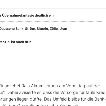
er Übernahmefantasie deutlich ein
Deutsche Bank, Ströer, Bitcoin, Zölle, Uran
enzial ist noch drin
?
inanzchef Raja Akram sprach am Vormittag auf der
 Dabei avisierte er, dass die Vorsorge für faule Kred
tungen liegen dürfte. Das Umfeld bleibe für die Bank 
le für das Gesamtjahr herrsche Zuversicht.