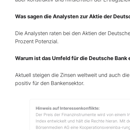
Was sagen die Analysten zur Aktie der Deut
Die Analysten raten bei den Aktien der Deutsc
Prozent Potenzial.
Warum ist das Umfeld für die Deutsche Bank e
Aktuell steigen die Zinsen weltweit und auch d
positiv für den Bankensektor.
Hinweis auf Interessenkonflikte:
Der Preis der Finanzinstrumente wird von einem I
Index entwickelt und hält die Rechte hieran. Mit 
Börsenmedien AG eine Kooperationsvereinba-rung