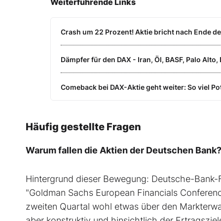
Weiterführende Links
Crash um 22 Prozent! Aktie bricht nach Ende d
Dämpfer für den DAX - Iran, Öl, BASF, Palo Alto, 
Comeback bei DAX-Aktie geht weiter: So viel Pot
Häufig gestellte Fragen
Warum fallen die Aktien der Deutschen Bank
Hintergrund dieser Bewegung: Deutsche-Bank-F
"Goldman Sachs European Financials Conference".
zweiten Quartal wohl etwas über den Markterwar
aber konstruktiv und hinsichtlich der Ertragszie