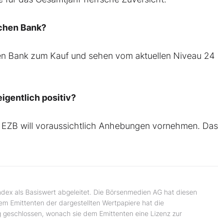
schen Bank?
hen Bank zum Kauf und sehen vom aktuellen Niveau 24
igentlich positiv?
ie EZB will voraussichtlich Anhebungen vornehmen. Das 
ndex als Basiswert abgeleitet. Die Börsenmedien AG hat diesen
dem Emittenten der dargestellten Wertpapiere hat die
 geschlossen, wonach sie dem Emittenten eine Lizenz zur