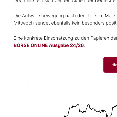
Doch es stellt sich bei den Aktien der Deutsche
Die Aufwärtsbewegung nach den Tiefs im März is
Mittwoch sendet ebenfalls kein besonders positi
Eine konkrete Einschätzung zu den Papieren der
BÖRSE ONLINE Ausgabe 24/26
.
Hie