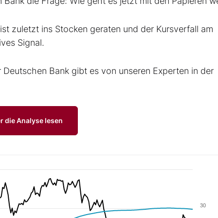
n Bank die Frage: Wie geht es jetzt mit den Papieren we
t zuletzt ins Stocken geraten und der Kursverfall am
ves Signal.
 Deutschen Bank gibt es von unseren Experten in der
r die Analyse lesen
30