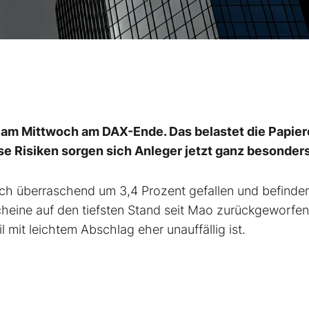
 am Mittwoch am DAX-Ende. Das belastet die Papier
e Risiken sorgen sich Anleger jetzt ganz besonders
h überraschend um 3,4 Prozent gefallen und befinden
heine auf den tiefsten Stand seit Mao zurückgeworfen
mit leichtem Abschlag eher unauffällig ist.