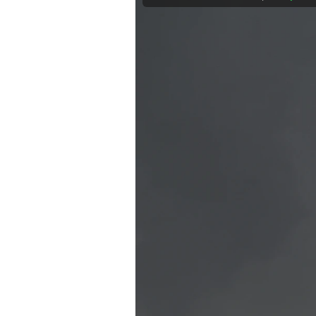
Mein B:O
Mein Konto
Folgen Sie uns
Kontakt