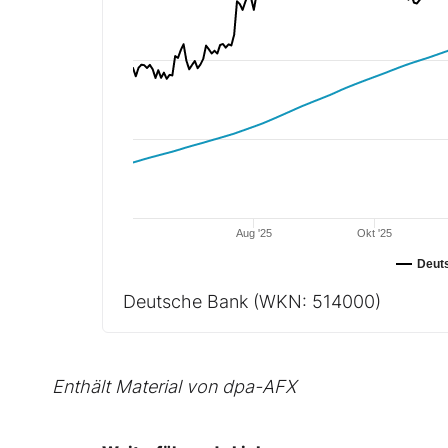
Aug '25
Okt '25
Deut
Deutsche Bank
(WKN: 514000)
Enthält Material von dpa-AFX