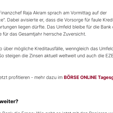
inanzchef Raja Akram sprach am Vormittag auf der
 Dabei avisierte er, dass die Vorsorge für faule Kred
tungen liegen dürfte. Das Umfeld bleibe für die Bank 
le für das Gesamtjahr herrsche Zuversicht.
o über mögliche Kreditausfälle, wenngleich das Umfeld
So steigen die Zinsen aktuell weltweit und auch die EZB
tzt profitieren - mehr dazu im
BÖRSE ONLINE Tages
 weiter?