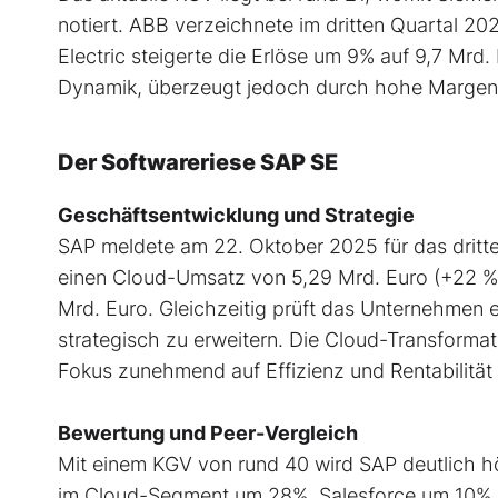
notiert. ABB verzeichnete im dritten Quartal 2
Electric steigerte die Erlöse um 9% auf 9,7 Mrd.
Dynamik, überzeugt jedoch durch hohe Margenst
Der Softwareriese SAP SE
Geschäftsentwicklung und Strategie
SAP meldete am 22. Oktober 2025 für das dritt
einen Cloud-Umsatz von 5,29 Mrd. Euro (+22 %)
Mrd. Euro. Gleichzeitig prüft das Unternehmen 
strategisch zu erweitern. Die Cloud-Transforma
Fokus zunehmend auf Effizienz und Rentabilität l
Bewertung und Peer-Vergleich
Mit einem KGV von rund 40 wird SAP deutlich hö
im Cloud-Segment um 28%, Salesforce um 10% un