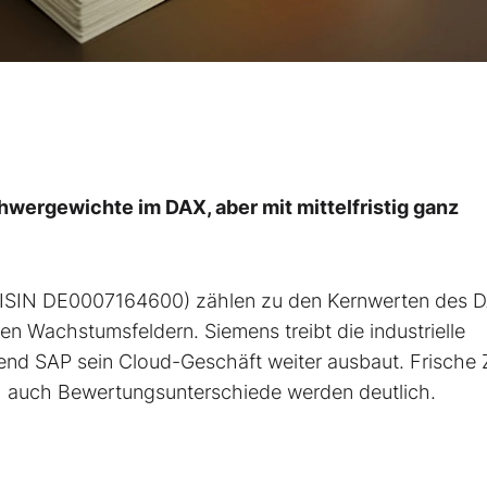
wergewichte im DAX, aber mit mittelfristig ganz
(ISIN DE0007164600) zählen zu den Kernwerten des 
n Wachstumsfeldern. Siemens treibt die industrielle
hrend SAP sein Cloud-Geschäft weiter ausbaut. Frische
ch auch Bewertungsunterschiede werden deutlich.