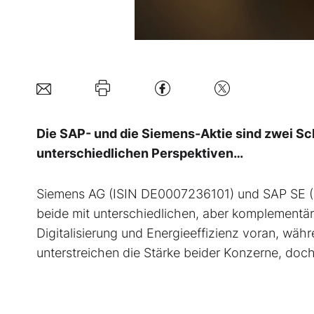
Die SAP- und die Siemens-Aktie sind zwei Sch
unterschiedlichen Perspektiven…
Siemens AG (ISIN DE0007236101) und SAP SE 
beide mit unterschiedlichen, aber komplementäre
Digitalisierung und Energieeffizienz voran, wä
unterstreichen die Stärke beider Konzerne, do