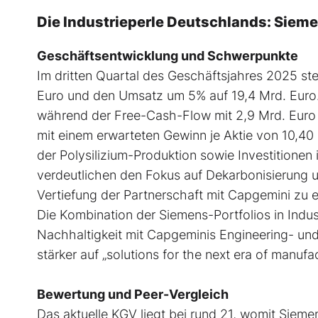
Die Industrieperle Deutschlands: Siem
Geschäftsentwicklung und Schwerpunkte
Im dritten Quartal des Geschäftsjahres 2025 s
Euro und den Umsatz um 5% auf 19,4 Mrd. Euro. D
während der Free-Cash-Flow mit 2,9 Mrd. Euro 
mit einem erwarteten Gewinn je Aktie von 10,40 
der Polysilizium-Produktion sowie Investitione
verdeutlichen den Fokus auf Dekarbonisierung u
Vertiefung der Partnerschaft mit Capgemini zu 
Die Kombination der Siemens-Portfolios in Indust
Nachhaltigkeit mit Capgeminis Engineering- un
stärker auf „solutions for the next era of manufac
Bewertung und Peer-Vergleich
Das aktuelle KGV liegt bei rund 21, womit Sieme