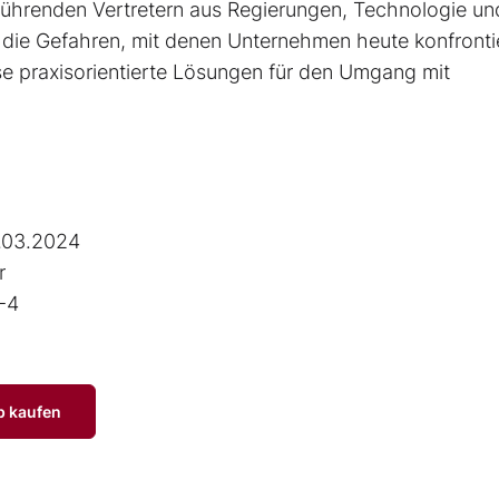
führenden Vertretern aus Regierungen, Technologie un
n die Gefahren, mit denen Unternehmen heute konfronti
e praxisorientierte Lösungen für den Umgang mit
.03.2024
r
-4
p kaufen