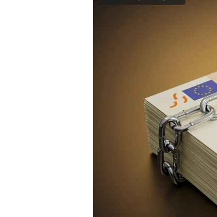
Mein B:O
Mein Konto
Folgen Sie uns
Kontakt