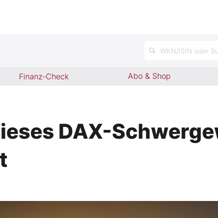
WKN/ISIN oder Su
Abo & Shop
Finanz-Check
ieses DAX-Schwergewi
t