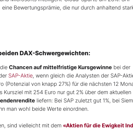
 eine Bewertungsprämie, die nur durch anhaltend star
 beiden DAX-Schwergewichten:
 die
Chancen auf mittelfristige Kursgewinne
bei der
 der
SAP-Aktie
, wenn gleich die Analysten der SAP-Akti
o (Potenzial von knapp 27%) für die nächsten 12 Mon
s Kursziel mit 254 Euro nur gut 2% über dem aktuellen
idendenrendite
liefern: Bei SAP zuletzt gut 1%, bei Sie
nn man wohl beide Werte einordnen.
en, sind vielleicht mit dem
«Aktien für die Ewigkeit In