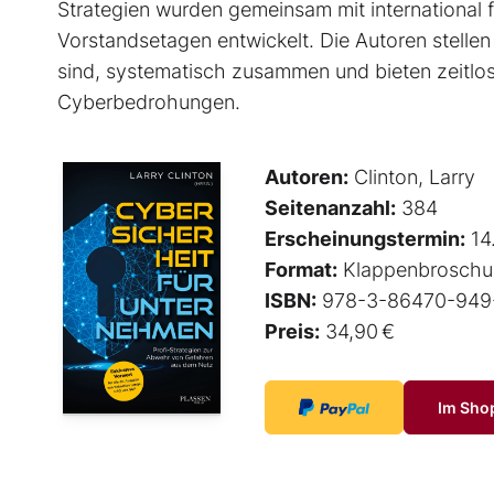
Strategien wurden gemeinsam mit international 
Vorstandsetagen entwickelt. Die Autoren stelle
sind, systematisch zusammen und bieten zeitlos
Cyberbedrohungen.
Autoren:
Clinton, Larry
Seitenanzahl:
384
Erscheinungstermin:
14
Format:
Klappenbroschu
ISBN:
978-3-86470-949
Preis:
34,90 €
Im Sho