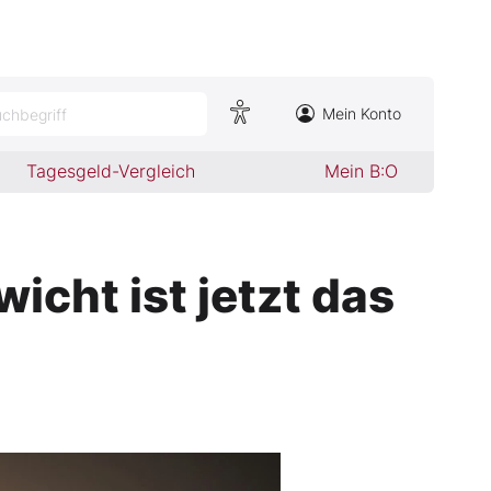
Mein Konto
chbegriff
Tagesgeld-Vergleich
Mein B:O
cht ist jetzt das