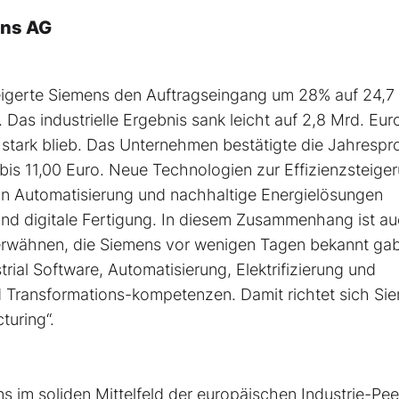
ens AG
teigerte Siemens den Auftragseingang um 28% auf 24,7
as industrielle Ergebnis sank leicht auf 2,8 Mrd. Eur
stark blieb. Das Unternehmen bestätigte die Jahresp
bis 11,00 Euro. Neue Technologien zur Effizienzsteiger
n in Automatisierung und nachhaltige Energielösungen
nd digitale Fertigung. In diesem Zusammenhang ist au
erwähnen, die Siemens vor wenigen Tagen bekannt gab.
rial Software, Automatisierung, Elektrifizierung und
d Transformations-kompetenzen. Damit richtet sich Si
turing“.
ns im soliden Mittelfeld der europäischen Industrie-Pee