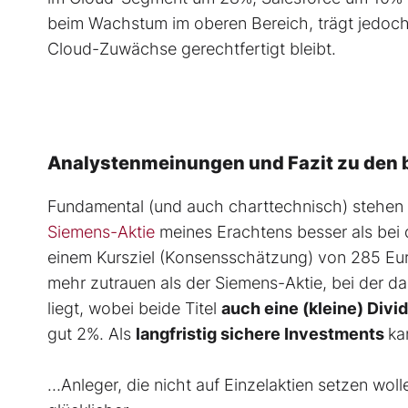
beim Wachstum im oberen Bereich, trägt jedoch
Cloud-Zuwächse gerechtfertigt bleibt.
Analystenmeinungen und Fazit zu den
Fundamental (und auch charttechnisch) stehen
Siemens-Aktie
meines Erachtens besser als bei
einem Kursziel (Konsensschätzung) von 285 Eur
mehr zutrauen als der Siemens-Aktie, bei der da
liegt, wobei beide Titel
auch eine (kleine) Div
gut 2%. Als
langfristig sichere Investments
ka
…Anleger, die nicht auf Einzelaktien setzen woll