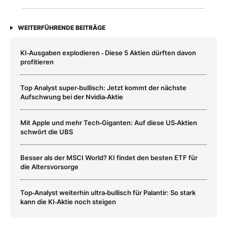
WEITERFÜHRENDE BEITRÄGE
KI‑Ausgaben explodieren ‑ Diese 5 Aktien dürften davon
profitieren
Top Analyst super‑bullisch: Jetzt kommt der nächste
Aufschwung bei der Nvidia‑Aktie
Mit Apple und mehr Tech‑Giganten: Auf diese US‑Aktien
schwört die UBS
Besser als der MSCI World? KI findet den besten ETF für
die Altersvorsorge
Top‑Analyst weiterhin ultra‑bullisch für Palantir: So stark
kann die KI‑Aktie noch steigen