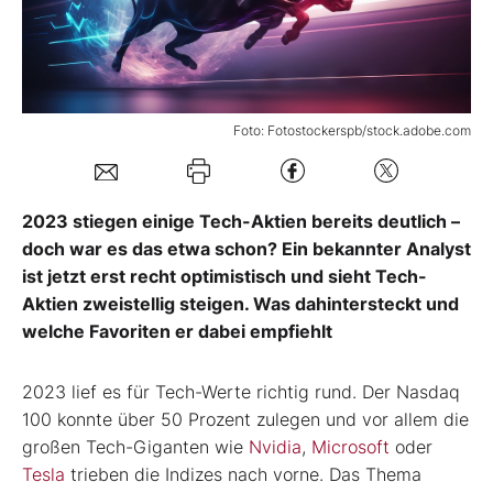
Mein Konto
Foto: Fotostockerspb/stock.adobe.com
Folgen Sie uns
Kontakt
2023 stiegen einige Tech-Aktien bereits deutlich –
doch war es das etwa schon? Ein bekannter Analyst
ist jetzt erst recht optimistisch und sieht Tech-
Aktien zweistellig steigen. Was dahintersteckt und
welche Favoriten er dabei empfiehlt
2023 lief es für Tech-Werte richtig rund. Der Nasdaq
100 konnte über 50 Prozent zulegen und vor allem die
großen Tech-Giganten wie
Nvidia
,
Microsoft
oder
Tesla
trieben die Indizes nach vorne. Das Thema