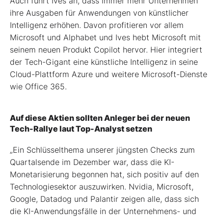
Auch führt Ives an, dass immer mehr Unternehmen
ihre Ausgaben für Anwendungen von künstlicher
Intelligenz erhöhen. Davon profitieren vor allem
Microsoft und Alphabet und Ives hebt Microsoft mit
seinem neuen Produkt Copilot hervor. Hier integriert
der Tech-Gigant eine künstliche Intelligenz in seine
Cloud-Plattform Azure und weitere Microsoft-Dienste
wie Office 365.
Auf diese Aktien sollten Anleger bei der neuen
Tech-Rallye laut Top-Analyst setzen
„Ein Schlüsselthema unserer jüngsten Checks zum
Quartalsende im Dezember war, dass die KI-
Monetarisierung begonnen hat, sich positiv auf den
Technologiesektor auszuwirken. Nvidia, Microsoft,
Google, Datadog und Palantir zeigen alle, dass sich
die KI-Anwendungsfälle in der Unternehmens- und