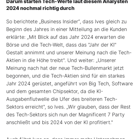
Darum starten Tech-Werte laut diesem Analysten
2024 nochmal richtig durch
So berichtete „Business Insider“, dass Ives gleich zu
Beginn des Jahres in einer Mitteilung an die Kunden
erklärte: „Mit Blick auf das Jahr 2024 erwarten die
Börse und die Tech-Welt, dass das "Jahr der KI"
Gestalt annimmt und unserer Meinung nach die Tech-
Aktien in die Höhe treibt". Und weiter: „Unserer
Meinung nach hat der neue Tech-Bullenmarkt jetzt
begonnen, und die Tech-Aktien sind für ein starkes
Jahr 2024 gerüstet, angeführt von Big Tech, Software
und dem gesamten Chipsektor, da die KI-
Ausgabenflutwelle die Ufer des breiteren Tech-
Sektors erreicht", so Ives. „Wir glauben, dass der Rest
des Tech-Sektors sich nun der Magnificent 7 Party
anschließt und bis 2024 von der KI profitiert."