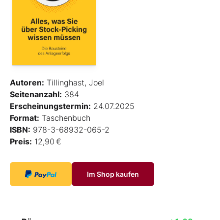
Autoren:
Tillinghast, Joel
Seitenanzahl:
384
Erscheinungstermin:
24.07.2025
Format:
Taschenbuch
ISBN:
978-3-68932-065-2
Preis:
12,90 €
Im Shop kaufen