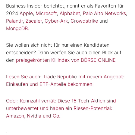
Business Insider berichtet, nennt er als Favoriten für
2024
Apple
,
Microsoft
,
Alphabet
,
Palo Alto Networks
,
Palantir
,
Zscaler
,
Cyber-Ark
,
Crowdstrike
und
MongoDB
.
Sie wollen sich nicht für nur einen Kandidaten
entscheiden? Dann werfen Sie auch einen Blick auf
den
preisgekrönten KI-Index von BÖRSE ONLINE
Lesen Sie auch: Trade Republic mit neuem Angebot:
Einkaufen und ETF-Anteile bekommen
Oder: Kennzahl verrät: Diese 15 Tech-Aktien sind
unterbewertet und haben ein Riesen-Potenzial:
Amazon, Nvidia und Co.