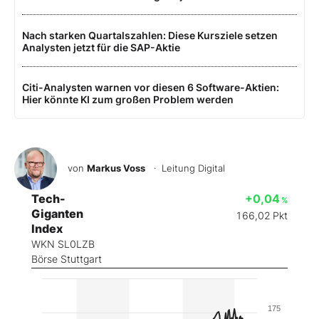
Nach starken Quartalszahlen: Diese Kursziele setzen
Analysten jetzt für die SAP-Aktie
Citi-Analysten warnen vor diesen 6 Software-Aktien:
Hier könnte KI zum großen Problem werden
von
Markus Voss
· Leitung Digital
Tech-
+0,04
%
Giganten
166,02
Pkt
Index
WKN SL0LZB
Börse Stuttgart
175