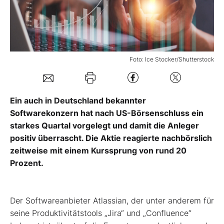
Mein Konto
Foto: Ice Stocker/Shutterstock
Folgen Sie uns
Kontakt
Ein auch in Deutschland bekannter
Softwarekonzern hat nach US-Börsenschluss ein
starkes Quartal vorgelegt und damit die Anleger
positiv überrascht. Die Aktie reagierte nachbörslich
zeitweise mit einem Kurssprung von rund 20
Prozent.
Der Softwareanbieter Atlassian, der unter anderem für
seine Produktivitätstools „Jira“ und „Confluence“