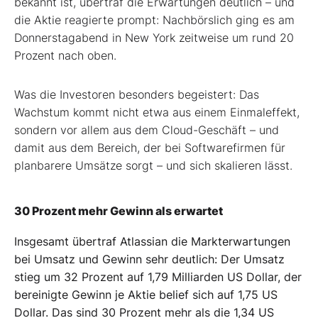
bekannt ist, übertraf die Erwartungen deutlich – und
die Aktie reagierte prompt: Nachbörslich ging es am
Donnerstagabend in New York zeitweise um rund 20
Prozent nach oben.
Was die Investoren besonders begeistert: Das
Wachstum kommt nicht etwa aus einem Einmaleffekt,
sondern vor allem aus dem Cloud-Geschäft – und
damit aus dem Bereich, der bei Softwarefirmen für
planbarere Umsätze sorgt – und sich skalieren lässt.
30 Prozent mehr Gewinn als erwartet
Insgesamt übertraf Atlassian die Markterwartungen
bei Umsatz und Gewinn sehr deutlich: Der Umsatz
stieg um 32 Prozent auf 1,79 Milliarden US Dollar, der
bereinigte Gewinn je Aktie belief sich auf 1,75 US
Dollar. Das sind 30 Prozent mehr als die 1,34 US