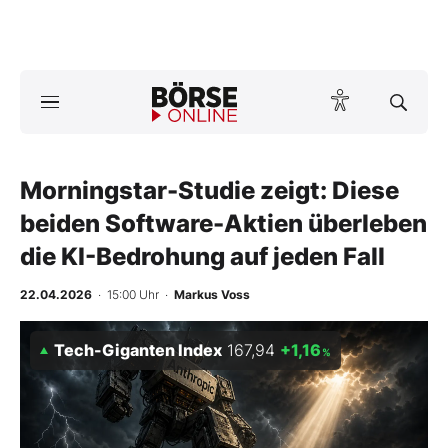
Börse
News
Morningstar-Studie zeigt: Diese
Anlageprodukte
beiden Software-Aktien überleben
Finanz-Check
die KI-Bedrohung auf jeden Fall
Abo & Shop
22.04.2026
· 15:00 Uhr
·
Markus Voss
BO-Musterdepots
Tech-Giganten Index
167,94
+1,16
%
Experten
Mein B:O