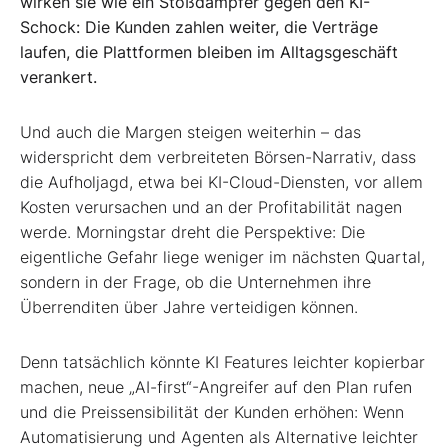
wirken sie wie ein Stoßdämpfer gegen den KI-
Schock: Die Kunden zahlen weiter, die Verträge
laufen, die Plattformen bleiben im Alltagsgeschäft
verankert.
Und auch die Margen steigen weiterhin – das
widerspricht dem verbreiteten Börsen-Narrativ, dass
die Aufholjagd, etwa bei KI-Cloud-Diensten, vor allem
Kosten verursachen und an der Profitabilität nagen
werde. Morningstar dreht die Perspektive: Die
eigentliche Gefahr liege weniger im nächsten Quartal,
sondern in der Frage, ob die Unternehmen ihre
Überrenditen über Jahre verteidigen können.
Denn tatsächlich könnte KI Features leichter kopierbar
machen, neue „AI-first“-Angreifer auf den Plan rufen
und die Preissensibilität der Kunden erhöhen: Wenn
Automatisierung und Agenten als Alternative leichter