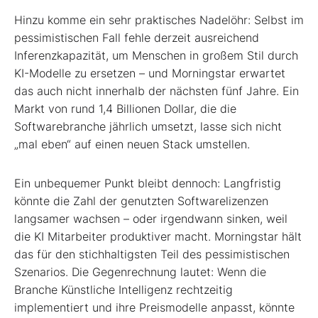
Hinzu komme ein sehr praktisches Nadelöhr: Selbst im
pessimistischen Fall fehle derzeit ausreichend
Inferenzkapazität, um Menschen in großem Stil durch
KI-Modelle zu ersetzen – und Morningstar erwartet
das auch nicht innerhalb der nächsten fünf Jahre. Ein
Markt von rund 1,4 Billionen Dollar, die die
Softwarebranche jährlich umsetzt, lasse sich nicht
„mal eben“ auf einen neuen Stack umstellen.
Ein unbequemer Punkt bleibt dennoch: Langfristig
könnte die Zahl der genutzten Softwarelizenzen
langsamer wachsen – oder irgendwann sinken, weil
die KI Mitarbeiter produktiver macht. Morningstar hält
das für den stichhaltigsten Teil des pessimistischen
Szenarios. Die Gegenrechnung lautet: Wenn die
Branche Künstliche Intelligenz rechtzeitig
implementiert und ihre Preismodelle anpasst, könnte