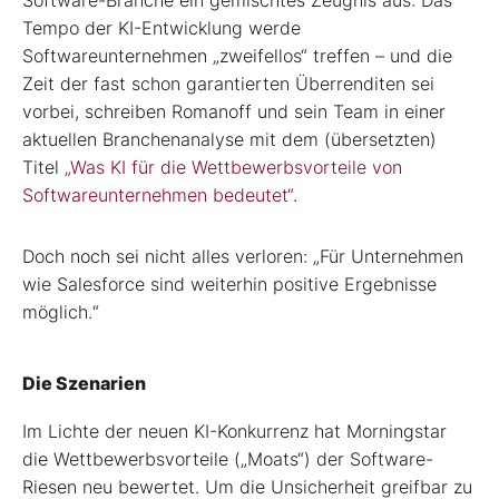
Software-Branche ein gemischtes Zeugnis aus: Das
Tempo der KI-Entwicklung werde
Softwareunternehmen „zweifellos“ treffen – und die
Zeit der fast schon garantierten Überrenditen sei
vorbei, schreiben Romanoff und sein Team in einer
aktuellen Branchenanalyse mit dem (übersetzten)
Titel
„Was KI für die Wettbewerbsvorteile von
Softwareunternehmen bedeutet“
.
Doch noch sei nicht alles verloren: „Für Unternehmen
wie Salesforce sind weiterhin positive Ergebnisse
möglich.“
Die Szenarien
Im Lichte der neuen KI-Konkurrenz hat Morningstar
die Wettbewerbsvorteile („Moats“) der Software-
Riesen neu bewertet. Um die Unsicherheit greifbar zu