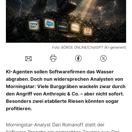
Mein Konto
Folgen Sie uns
Foto: BÖRSE ONLINE(ChatGPT (KI-generiert)
Kontakt
KI-Agenten sollen Softwarefirmen das Wasser
abgraben. Doch nun widersprechen Analysten von
Morningstar: Viele Burggräben wackeln zwar durch
den Angriff von Anthropic & Co. – aber nicht sofort.
Besonders zwei etablierte Riesen könnten sogar
profitieren.
Morningstar-Analyst Dan Romanoff stellt der