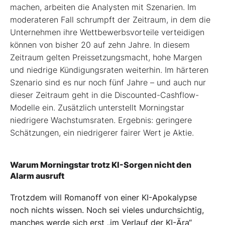
machen, arbeiten die Analysten mit Szenarien. Im
moderateren Fall schrumpft der Zeitraum, in dem die
Unternehmen ihre Wettbewerbsvorteile verteidigen
können von bisher 20 auf zehn Jahre. In diesem
Zeitraum gelten Preissetzungsmacht, hohe Margen
und niedrige Kündigungsraten weiterhin. Im härteren
Szenario sind es nur noch fünf Jahre – und auch nur
dieser Zeitraum geht in die Discounted-Cashflow-
Modelle ein. Zusätzlich unterstellt Morningstar
niedrigere Wachstumsraten. Ergebnis: geringere
Schätzungen, ein niedrigerer fairer Wert je Aktie.
Warum Morningstar trotz KI-Sorgen nicht den
Alarm ausruft
Trotzdem will Romanoff von einer KI-Apokalypse
noch nichts wissen. Noch sei vieles undurchsichtig,
manches werde sich erst „im Verlauf der KI-Ära“