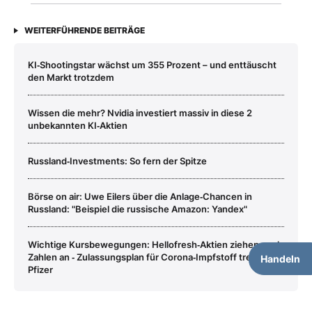
WEITERFÜHRENDE BEITRÄGE
KI‑Shootingstar wächst um 355 Prozent – und enttäuscht
den Markt trotzdem
Wissen die mehr? Nvidia investiert massiv in diese 2
unbekannten KI‑Aktien
Russland‑Investments: So fern der Spitze
Börse on air: Uwe Eilers über die Anlage‑Chancen in
Russland: "Beispiel die russische Amazon: Yandex"
Wichtige Kursbewegungen: Hellofresh‑Aktien ziehen nach
Zahlen an ‑ Zulassungsplan für Corona‑Impfstoff treibt
Handeln
Pfizer