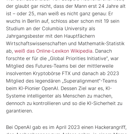
der glaubt gar nicht, dass der Mann erst 24 Jahre alt
ist – oder 25, man weiß es nicht ganz genau: Er
wuchs in Berlin auf, schloss aber schon mit 19 sein
Studium an der Columbia University als
Jahrgangsbester mit den Hauptfächern
Wirtschaftswissenschaften und Mathematik-Statistik
ab,
weiß das Online-Lexikon Wikipedia
. Danach
forschte er für die „Global Priorities Initiative“, war
Mitglied des Futures-Teams bei der mittlerweile
insolventen Kryptobörse FTX und danach ab 2023
Mitglied des legendären „Superalignment“-Teams
beim KI-Pionier OpenAI. Dessen Ziel war es, KI-
Systeme intelligenter als Menschen zu machen,
dennoch zu kontrollieren und so die KI-Sicherheit zu
garantieren.
Bei OpenAI gab es im April 2023 einen Hackerangriff,