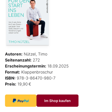
Autoren:
Nützel, Timo
Seitenanzahl:
272
Erscheinungstermin:
18.09.2025
Format:
Klappenbroschur
ISBN:
978-3-86470-980-7
Preis:
19,90 €
Im Shop kaufen