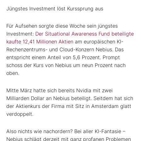
Jüngstes Investment löst Kurssprung aus
Für Aufsehen sorgte diese Woche sein jüngstes
Investment:
Der Situational Awareness Fund beteiligte
kaufte 12,41 Millionen Aktien
am europäischen KI-
Rechenzentrums- und Cloud-Konzern Nebius. Das
entspricht einem Anteil von 5,6 Prozent. Prompt
schoss der Kurs von Nebius um neun Prozent nach
oben.
Mitte März hatte sich bereits Nvidia mit zwei
Milliarden Dollar an Nebius beteiligt. Seitdem hat sich
der Aktienkurs der Firma mit Sitz in Amsterdam glatt
verdoppelt.
Also nichts wie nachordern? Bei aller KI-Fantasie –
Nebius schlägt derzeit mit ganz profanen Problemen