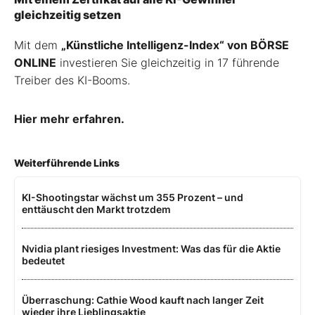
gleichzeitig setzen
Mit dem
„Künstliche Intelligenz-Index“ von BÖRSE
ONLINE
investieren Sie gleichzeitig in 17 führende
Treiber des KI-Booms.
Hier mehr erfahren.
Weiterführende Links
KI-Shootingstar wächst um 355 Prozent – und
enttäuscht den Markt trotzdem
Nvidia plant riesiges Investment: Was das für die Aktie
bedeutet
Überraschung: Cathie Wood kauft nach langer Zeit
wieder ihre Lieblingsaktie