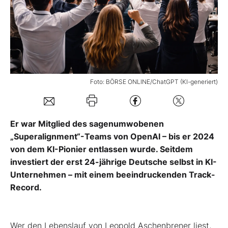
Mein Konto
Folgen Sie uns
Foto: BÖRSE ONLINE/ChatGPT (KI-generiert)
Kontakt
Er war Mitglied des sagenumwobenen
„Superalignment“-Teams von OpenAI – bis er 2024
von dem KI-Pionier entlassen wurde. Seitdem
investiert der erst 24-jährige Deutsche selbst in KI-
Unternehmen – mit einem beeindruckenden Track-
Record.
Wer den Lebenslauf von Leopold Aschenbrener liest,