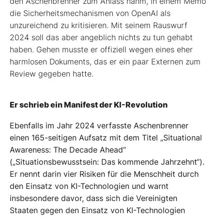
den Aschenbrenner zum Anlass nahm, in einem Memo
die Sicherheitsmechanismen von OpenAI als
unzureichend zu kritisieren. Mit seinem Rauswurf
2024 soll das aber angeblich nichts zu tun gehabt
haben. Gehen musste er offiziell wegen eines eher
harmlosen Dokuments, das er ein paar Externen zum
Review gegeben hatte.
Er schrieb ein Manifest der KI-Revolution
Ebenfalls im Jahr 2024 verfasste Aschenbrenner
einen 165-seitigen Aufsatz mit dem Titel „Situational
Awareness: The Decade Ahead“
(„Situationsbewusstsein: Das kommende Jahrzehnt“).
Er nennt darin vier Risiken für die Menschheit durch
den Einsatz von KI-Technologien und warnt
insbesondere davor, dass sich die Vereinigten
Staaten gegen den Einsatz von KI-Technologien