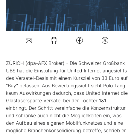
Mein Konto
Folgen Sie uns
Kontakt
ZÜRICH (dpa-AFX Broker) - Die Schweizer Großbank
UBS hat die Einstufung für United Internet
angesichts
des Versatel-Deals mit einem Kursziel von 33 Euro auf
"Buy" belassen. Aus Bewertungssicht sieht Polo Tang
kaum Auswirkungen dadurch, dass United Internet die
Glasfasersparte Versatel bei der Tochter 1&1
einbringt. Der Schritt vereinfache die Konzernstruktur
und schränke auch nicht die Möglichkeiten ein, was
den Aufbau eines eigenen Mobilfunknetzes und eine
mögliche Branchenkonsolidierung betreffe, schrieb er