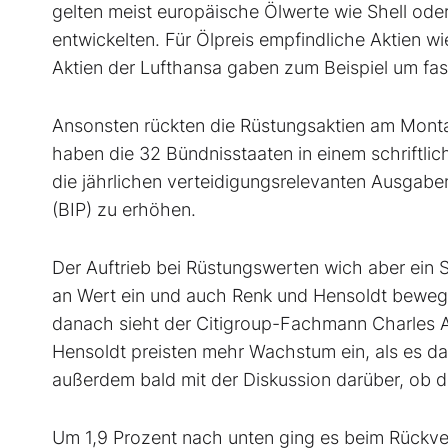
gelten meist europäische Ölwerte wie Shell
ode
entwickelten. Für Ölpreis empfindliche Aktien w
Aktien der Lufthansa
gaben zum Beispiel um fas
Ansonsten rückten die Rüstungsaktien am Monta
haben die 32 Bündnisstaaten in einem schriftlic
die jährlichen verteidigungsrelevanten Ausgabe
(BIP) zu erhöhen.
Der Auftrieb bei Rüstungswerten wich aber ein 
an Wert ein und auch Renk
und Hensoldt
bewegt
danach sieht der Citigroup-Fachmann Charles A
Hensoldt preisten mehr Wachstum ein, als es das
außerdem bald mit der Diskussion darüber, ob d
Um 1,9 Prozent nach unten ging es beim Rückv