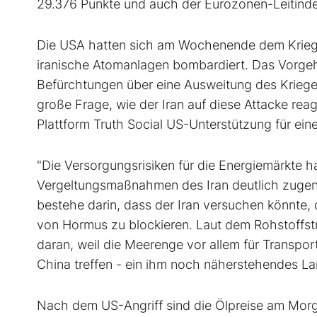
29.376 Punkte und auch der Eurozonen-Leitind
Die USA hatten sich am Wochenende dem Krieg I
iranische Atomanlagen bombardiert. Das Vorgeh
Befürchtungen über eine Ausweitung des Kriege
große Frage, wie der Iran auf diese Attacke rea
Plattform Truth Social US-Unterstützung für ei
"Die Versorgungsrisiken für die Energiemärkte h
Vergeltungsmaßnahmen des Iran deutlich zugen
bestehe darin, dass der Iran versuchen könnte,
von Hormus zu blockieren. Laut dem Rohstoffst
daran, weil die Meerenge vor allem für Transport
China treffen - ein ihm noch näherstehendes Lan
Nach dem US-Angriff sind die Ölpreise am Morg