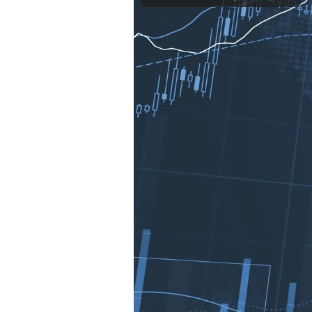
Mein B:O
Mein Konto
Folgen Sie uns
Kontakt