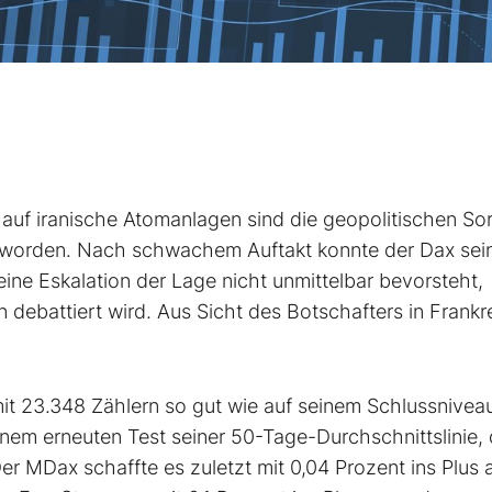
f iranische Atomanlagen sind die geopolitischen So
eworden. Nach schwachem Auftakt konnte der Dax sei
eine Eskalation der Lage nicht unmittelbar bevorsteht,
debattiert wird. Aus Sicht des Botschafters in Frankre
it 23.348 Zählern so gut wie auf seinem Schlussnive
inem erneuten Test seiner 50-Tage-Durchschnittslinie, 
. Der MDax
schaffte es zuletzt mit 0,04 Prozent ins Plus 