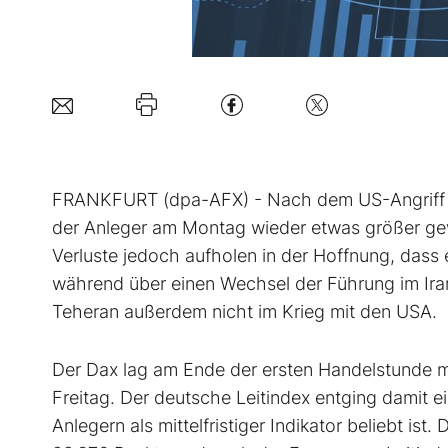
FRANKFURT (dpa-AFX) - Nach dem US-Angriff au
der Anleger am Montag wieder etwas größer g
Verluste jedoch aufholen in der Hoffnung, dass 
während über einen Wechsel der Führung im Iran 
Teheran außerdem nicht im Krieg mit den USA.
Der Dax
lag am Ende der ersten Handelstunde m
Freitag. Der deutsche Leitindex entging damit e
Anlegern als mittelfristiger Indikator beliebt ist