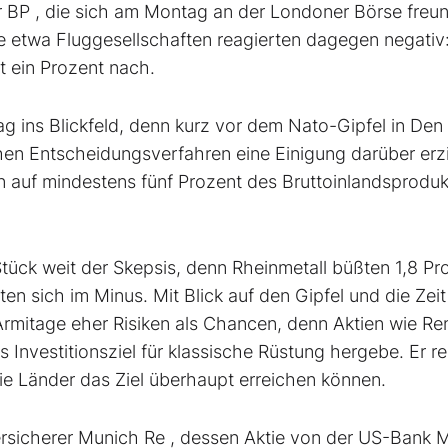
r BP
, die sich am Montag an der Londoner Börse freun
ie etwa Fluggesellschaften reagierten dagegen negativ
t ein Prozent nach.
g ins Blickfeld, denn kurz vor dem Nato-Gipfel in De
hen Entscheidungsverfahren eine Einigung darüber erzi
n auf mindestens fünf Prozent des Bruttoinlandsproduk
Stück weit der Skepsis, denn Rheinmetall
büßten 1,8 Pr
en sich im Minus. Mit Blick auf den Gipfel und die Zeit
rmitage eher Risiken als Chancen, denn Aktien wie Re
 Investitionsziel für klassische Rüstung hergebe. Er r
ie Länder das Ziel überhaupt erreichen können.
ersicherer Munich Re
, dessen Aktie von der US-Bank 