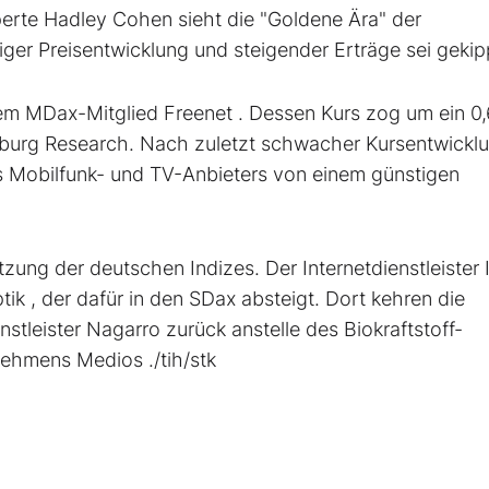
erte Hadley Cohen sieht die "Goldene Ära" der
ger Preisentwicklung und steigender Erträge sei gekip
dem MDax-Mitglied Freenet
. Dessen Kurs zog um ein 0,
burg Research. Nach zuletzt schwacher Kursentwickl
s Mobilfunk- und TV-Anbieters von einem günstigen
ng der deutschen Indizes. Der Internetdienstleister 
ptik
, der dafür in den SDax
absteigt. Dort kehren die
enstleister Nagarro
zurück anstelle des Biokraftstoff-
rnehmens Medios
./tih/stk