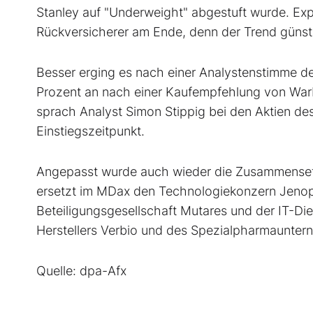
Stanley auf "Underweight" abgestuft wurde. Exp
Rückversicherer am Ende, denn der Trend günsti
Besser erging es nach einer Analystenstimme 
Prozent an nach einer Kaufempfehlung von War
sprach Analyst Simon Stippig bei den Aktien de
Einstiegszeitpunkt.
Angepasst wurde auch wieder die Zusammensetzu
ersetzt im MDax
den Technologiekonzern Jeno
Beteiligungsgesellschaft Mutares
und der IT-Di
Herstellers Verbio
und des Spezialpharmaunte
Quelle: dpa-Afx