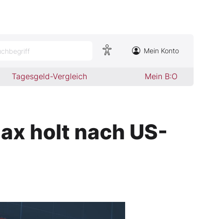
Mein Konto
chbegriff
Tagesgeld-Vergleich
Mein B:O
ax holt nach US-