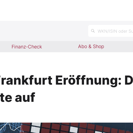
WKN/ISIN oder Su
Abo & Shop
Finanz-Check
ankfurt Eröffnung: D
te auf