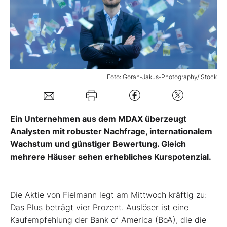
Mein Konto
Folgen Sie uns
Foto: Goran-Jakus-Photography/iStock
Kontakt
Ein Unternehmen aus dem MDAX überzeugt
Analysten mit robuster Nachfrage, internationalem
Wachstum und günstiger Bewertung. Gleich
mehrere Häuser sehen erhebliches Kurspotenzial.
Die Aktie von Fielmann legt am Mittwoch kräftig zu:
Das Plus beträgt vier Prozent. Auslöser ist eine
Kaufempfehlung der Bank of America (BoA), die die