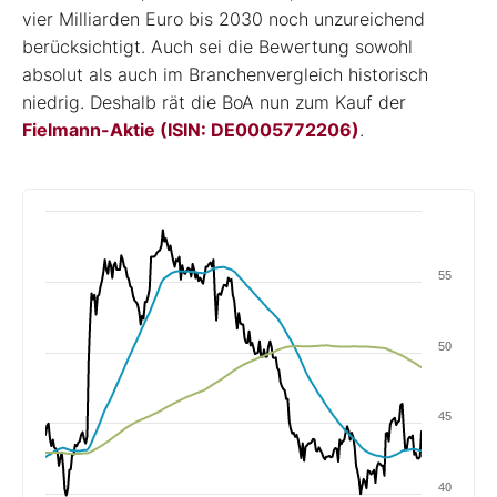
vier Milliarden Euro bis 2030 noch unzureichend
berücksichtigt. Auch sei die Bewertung sowohl
absolut als auch im Branchenvergleich historisch
niedrig. Deshalb rät die BoA nun zum Kauf der
Fielmann-Aktie (ISIN: DE0005772206)
.
55
50
45
40