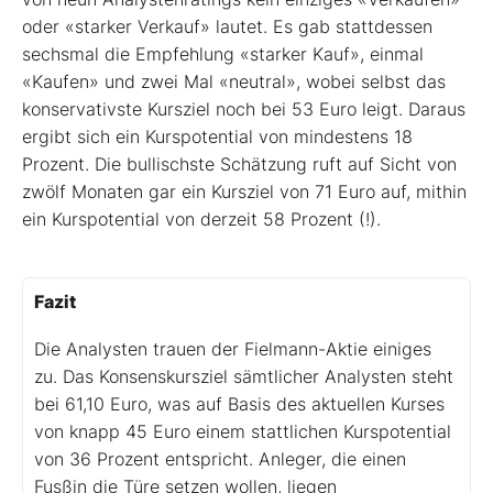
oder «starker Verkauf» lautet. Es gab stattdessen
sechsmal die Empfehlung «starker Kauf», einmal
«Kaufen» und zwei Mal «neutral», wobei selbst das
konservativste Kursziel noch bei 53 Euro leigt. Daraus
ergibt sich ein Kurspotential von mindestens 18
Prozent. Die bullischste Schätzung ruft auf Sicht von
zwölf Monaten gar ein Kursziel von 71 Euro auf, mithin
ein Kurspotential von derzeit 58 Prozent (!).
Fazit
Die Analysten trauen der Fielmann-Aktie einiges
zu. Das Konsenskursziel sämtlicher Analysten steht
bei 61,10 Euro, was auf Basis des aktuellen Kurses
von knapp 45 Euro einem stattlichen Kurspotential
von 36 Prozent entspricht. Anleger, die einen
Fusßin die Türe setzen wollen, liegen