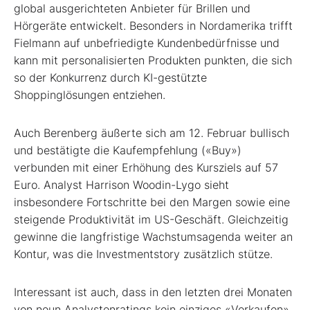
global ausgerichteten Anbieter für Brillen und
Hörgeräte entwickelt. Besonders in Nordamerika trifft
Fielmann auf unbefriedigte Kundenbedürfnisse und
kann mit personalisierten Produkten punkten, die sich
so der Konkurrenz durch KI-gestützte
Shoppinglösungen entziehen.
Auch Berenberg äußerte sich am 12. Februar bullisch
und bestätigte die Kaufempfehlung («Buy»)
verbunden mit einer Erhöhung des Kursziels auf 57
Euro. Analyst Harrison Woodin-Lygo sieht
insbesondere Fortschritte bei den Margen sowie eine
steigende Produktivität im US-Geschäft. Gleichzeitig
gewinne die langfristige Wachstumsagenda weiter an
Kontur, was die Investmentstory zusätzlich stütze.
Interessant ist auch, dass in den letzten drei Monaten
von neun Analystenratings kein einziges «Verkaufen»