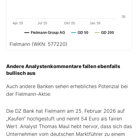
35
Apr '25
Jul '25
Okt '25
Jan '26
Fielmann Group AG
GD 50
GD 200
Fielmann
(WKN: 577220)
Andere Analystenkommentare fallen ebenfalls
bullisch aus
Auch andere Banken sehen erhebliches Potenzial bei
der Fielmann-Aktie:
Die DZ Bank hat Fielmann am 25. Februar 2026 auf
„Kaufen“ hochgestuft und nennt 54 Euro als fairen
Wert. Analyst Thomas Maul hebt hervor, dass sich das
Unternehmen vom deutschen Marktführer zu einem