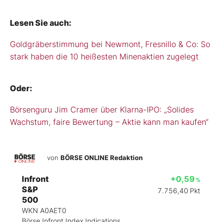
Lesen Sie auch:
Goldgräberstimmung bei Newmont, Fresnillo & Co: So
stark haben die 10 heißesten Minenaktien zugelegt
Oder:
Börsenguru Jim Cramer über Klarna-IPO: „Solides
Wachstum, faire Bewertung – Aktie kann man kaufen“
von
BÖRSE ONLINE Redaktion
Infront
+0,59
%
S&P
7.756,40
Pkt
500
WKN A0AET0
Börse Infront Index Indications