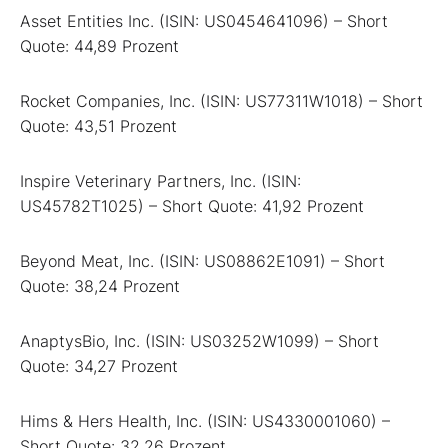
Asset Entities Inc. (ISIN: US0454641096) – Short
Quote: 44,89 Prozent
Rocket Companies, Inc. (ISIN: US77311W1018) – Short
Quote: 43,51 Prozent
Inspire Veterinary Partners, Inc. (ISIN:
US45782T1025) – Short Quote: 41,92 Prozent
Beyond Meat, Inc. (ISIN: US08862E1091) – Short
Quote: 38,24 Prozent
AnaptysBio, Inc. (ISIN: US03252W1099) – Short
Quote: 34,27 Prozent
Hims & Hers Health, Inc. (ISIN: US4330001060) –
Short Quote: 32,26 Prozent