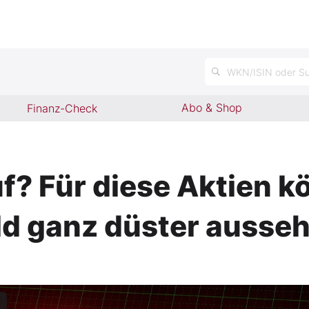
WKN/ISIN oder Su
Abo & Shop
Finanz-Check
? Für diese Aktien kö
d ganz düster ausse