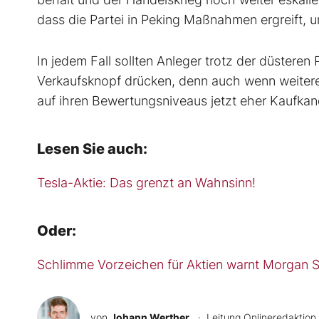
dass die Partei in Peking Maßnahmen ergreift, u
In jedem Fall sollten Anleger trotz der düstere
Verkaufsknopf drücken, denn auch wenn weiter
auf ihren Bewertungsniveaus jetzt eher Kaufkan
Lesen Sie auch:
Tesla-Aktie: Das grenzt an Wahnsinn!
Oder:
Schlimme Vorzeichen für Aktien warnt Morgan St
von
Johann Werther
· Leitung Onlineredaktion