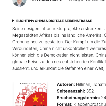
BUCHTIPP: CHINAS DIGITALE SEIDENSTRASSE
Seine riesigen Infrastrukturprojekte erstrecken
Megastädten Afrikas bis ins ländliche Amerika. C
Ordnung neu zu gestalten. Der Kampf um die Zuk
Verbündeten, China nicht unkontrolliert weitere
können sich die Demokratien nicht leisten. Chin
globale Reise zu den neu entstehenden Konfliktfe
aussieht, und erkundet die Gefahren einer Welt, 
Autoren:
Hillman, Jonath
Seitenanzahl:
352
Erscheinungstermin:
24
Format:
Klappenbroschu