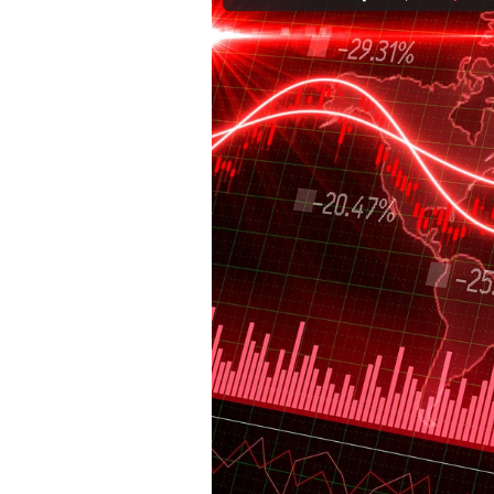
Mein B:O
Mein Konto
Folgen Sie uns
Kontakt