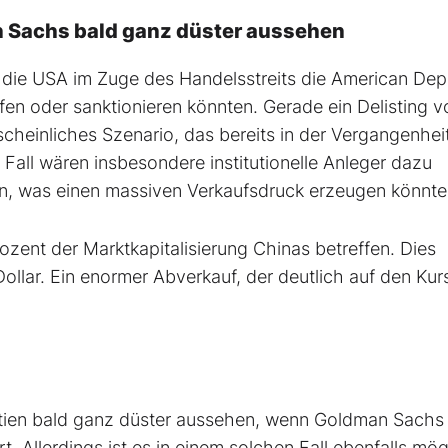
an Sachs bald ganz düster aussehen
 die USA im Zuge des Handelsstreits die American Dep
fen oder sanktionieren könnten. Gerade ein Delisting 
scheinliches Szenario, das bereits in der Vergangenhei
 Fall wären insbesondere institutionelle Anleger dazu
n, was einen massiven Verkaufsdruck erzeugen könnte
ozent der Marktkapitalisierung Chinas betreffen. Dies
ollar. Ein enormer Abverkauf, der deutlich auf den Kur
tien bald ganz düster aussehen, wenn Goldman Sachs 
. Allerdings ist es in einem solchen Fall ebenfalls mög