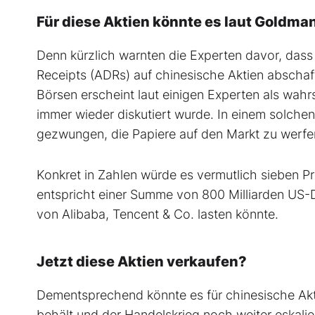
Für diese Aktien könnte es laut Goldm
Denn kürzlich warnten die Experten davor, dass
Receipts (ADRs) auf chinesische Aktien abschaf
Börsen erscheint laut einigen Experten als wahr
immer wieder diskutiert wurde. In einem solchen
gezwungen, die Papiere auf den Markt zu werfe
Konkret in Zahlen würde es vermutlich sieben Pr
entspricht einer Summe von 800 Milliarden US-D
von Alibaba, Tencent & Co. lasten könnte.
Jetzt diese Aktien verkaufen?
Dementsprechend könnte es für chinesische Ak
behält und der Handelskrieg noch weiter eskaliert