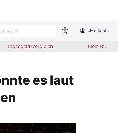
Mein Konto
chbegriff
Tagesgeld-Vergleich
Mein B:O
nnte es laut
hen