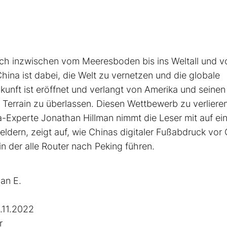
 sich inzwischen vom Meeresboden bis ins Weltall und 
hina ist dabei, die Welt zu vernetzen und die globale
unft ist eröffnet und verlangt von Amerika und seinen
s Terrain zu überlassen. Diesen Wettbewerb zu verliere
a-Experte Jonathan Hillman nimmt die Leser mit auf ei
ldern, zeigt auf, wie Chinas digitaler Fußabdruck vor 
in der alle Router nach Peking führen.
an E.
.11.2022
r