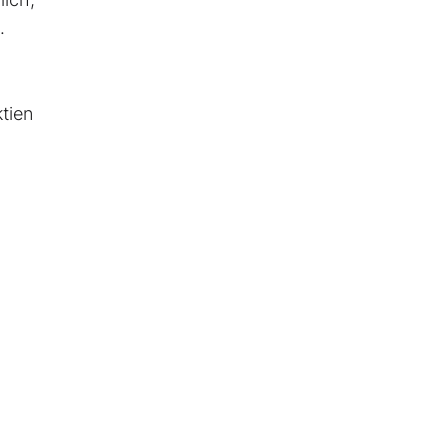
.
tien