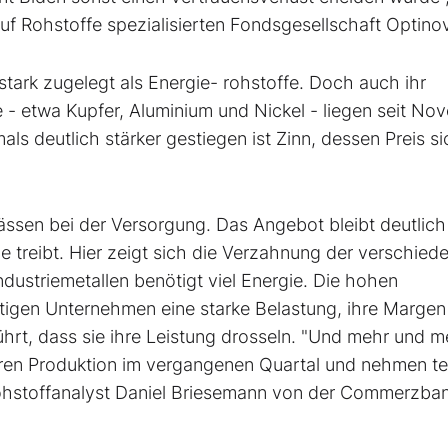
auf Rohstoffe spezialisierten Fondsgesellschaft Optino
stark zugelegt als Energie- rohstoffe. Doch auch ihr
le - etwa Kupfer, Aluminium und Nickel - liegen seit N
ls deutlich stärker gestiegen ist Zinn, dessen Preis si
sen bei der Versorgung. Das Angebot bleibt deutlich 
e treibt. Hier zeigt sich die Verzahnung der verschied
dustriemetallen benötigt viel Energie. Die hohen
tätigen Unternehmen eine starke Belastung, ihre Margen
ührt, dass sie ihre Leistung drosseln. "Und mehr und m
ren Produktion im vergangenen Quartal und nehmen te
Rohstoffanalyst Daniel Briesemann von der Commerzban