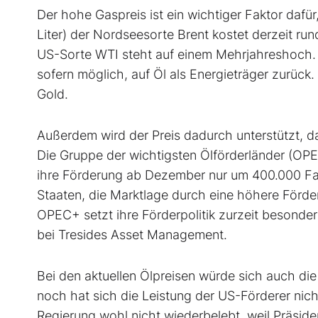
Der hohe Gaspreis ist ein wichtiger Faktor dafür,
Liter) der Nordseesorte Brent kostet derzeit run
US-Sorte WTI steht auf einem Mehrjahreshoch. 
sofern möglich, auf Öl als Energieträger zurü
Gold.
Außerdem wird der Preis dadurch unterstützt, da
Die Gruppe der wichtigsten Ölförderländer (OPE
ihre Förderung ab Dezember nur um 400.000 Fass
Staaten, die Marktlage durch eine höhere Förder
OPEC+ setzt ihre Förderpolitik zurzeit besonde
bei Tresides Asset Management.
Bei den aktuellen Ölpreisen würde sich auch di
noch hat sich die Leistung der US-Förderer nich
Regierung wohl nicht wiederbelebt, weil Präside