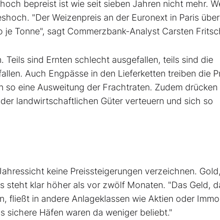
 hoch bepreist ist wie seit sieben Jahren nicht mehr. W
shoch. "Der Weizenpreis an der Euronext in Paris üb
o je Tonne", sagt Commerzbank-Analyst Carsten Fritsc
ils sind Ernten schlecht ausgefallen, teils sind die
allen. Auch Engpässe in den Lieferketten treiben die Pr
rn so eine Ausweitung der Frachtraten. Zudem drücken
 der landwirtschaftlichen Güter verteuern und sich so
Jahressicht keine Preissteigerungen verzeichnen. Gold,
is steht klar höher als vor zwölf Monaten. "Das Geld, d
, fließt in andere Anlageklassen wie Aktien oder Immob
ls sichere Häfen waren da weniger beliebt."