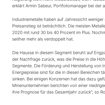
erklärt Armin Sabeur, Portfoliomanager bei der 
Industriemetalle haben auf Jahressicht weniger 
Preisanstieg ist beträchtlich. Die meisten Metal
2020 mit rund 30 bis 40 Prozent im Plus. Nochma
seither mehr als verdoppelt hat.
Die Hausse in diesem Segment beruht auf Engpäs
der Nachfrage zurück, was die Preise in die Höh
Segmente. Die Förderung und Herstellung von In
Energiepreise sind für die in diesen Bereichen 
sinken. Bei einigen Konzernen hat das dazu gef
Minenunternehmen berichten von einer niedrige
ihre Prognose für das Gesamtjahr zurück", so 