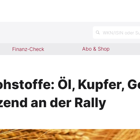
WKN/ISIN oder Su
Abo & Shop
Finanz-Check
stoffe: Öl, Kupfer, Go
zend an der Rally