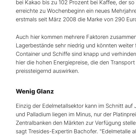
bei Kakao bis zu 102 Prozent bei Kaffee, der so
erreichte zu Wochenbeginn ein neues Mehrjahre
erstmals seit März 2008 die Marke von 290 Eur
Auch hier kommen mehrere Faktoren zusammen. Te
Lagerbestände sehr niedrig und könnten weiter f
Container und Schiffe sind knapp und verhinde
hier die hohen Energiepreise, die den Transport
preissteigernd auswirken.
Wenig Glanz
Einzig der Edelmetallsektor kann im Schnitt auf 
und Palladium liegen im Minus, nur der Platinpre
Zentralbanken den Märkten zur Verfügung stellen
sagt Tresides-Expertin Bachofer. "Edelmetalle a