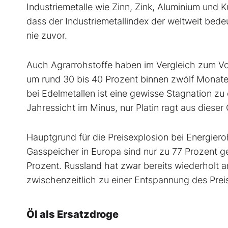
Industriemetalle wie Zinn, Zink, Aluminium und 
dass der Industriemetallindex der weltweit bed
nie zuvor.
Auch Agrarrohstoffe haben im Vergleich zum Vor
um rund 30 bis 40 Prozent binnen zwölf Monaten
bei Edelmetallen ist eine gewisse Stagnation zu 
Jahressicht im Minus, nur Platin ragt aus dieser
Hauptgrund für die Preisexplosion bei Energier
Gasspeicher in Europa sind nur zu 77 Prozent ge
Prozent. Russland hat zwar bereits wiederholt 
zwischenzeitlich zu einer Entspannung des Prei
Öl als Ersatzdroge