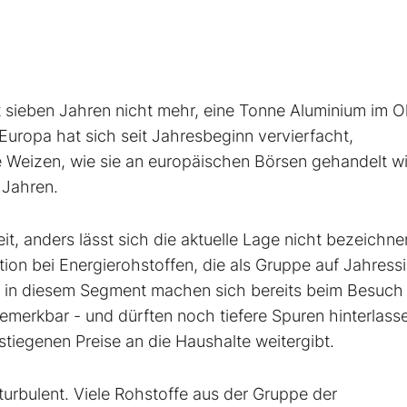
eit sieben Jahren nicht mehr, eine Tonne Aluminium im 
n Europa hat sich seit Jahresbeginn vervierfacht,
e Weizen, wie sie an europäischen Börsen gehandelt wi
 Jahren.
t, anders lässt sich die aktuelle Lage nicht bezeichne
ation bei Energierohstoffen, die als Gruppe auf Jahress
se in diesem Segment machen sich bereits beim Besuch
emerkbar - und dürften noch tiefere Spuren hinterlass
tiegenen Preise an die Haushalte weitergibt.
turbulent. Viele Rohstoffe aus der Gruppe der