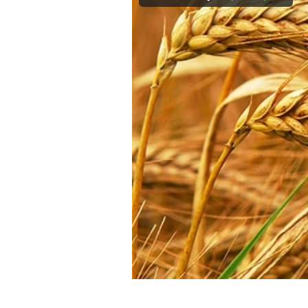
Mein B:O
Mein Konto
Folgen Sie uns
Kontakt