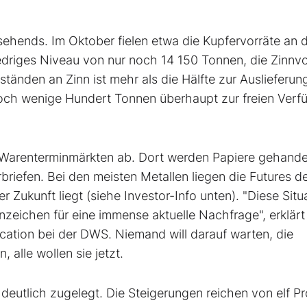
sehends. Im Oktober fielen etwa die Kupfervorräte an 
edriges Niveau von nur noch 14 150 Tonnen, die Zinnvo
änden an Zinn ist mehr als die Hälfte zur Auslieferun
noch wenige Hundert Tonnen überhaupt zur freien Verf
 Warenterminmärkten ab. Dort werden Papiere gehandel
rbriefen. Bei den meisten Metallen liegen die Futures de
er Zukunft liegt (siehe Investor-Info unten). "Diese Situ
nzeichen für eine immense aktuelle Nachfrage", erklärt
cation bei der DWS. Niemand will darauf warten, die
alle wollen sie jetzt.
deutlich zugelegt. Die Steigerungen reichen von elf P