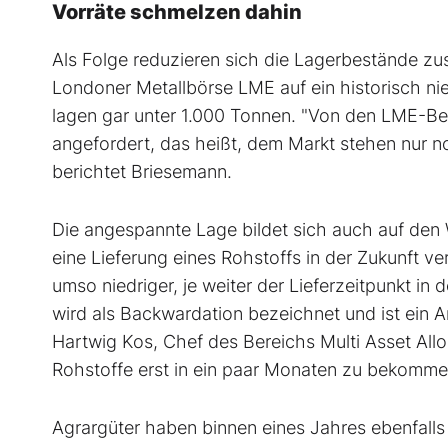
Vorräte schmelzen dahin
Als Folge reduzieren sich die Lagerbestände zu
Londoner Metallbörse LME auf ein historisch ni
lagen gar unter 1.000 Tonnen. "Von den LME-Best
angefordert, das heißt, dem Markt stehen nur 
berichtet Briesemann.
Die angespannte Lage bildet sich auch auf den
eine Lieferung eines Rohstoffs in der Zukunft ve
umso niedriger, je weiter der Lieferzeitpunkt in d
wird als Backwardation bezeichnet und ist ein A
Hartwig Kos, Chef des Bereichs Multi Asset Allo
Rohstoffe erst in ein paar Monaten zu bekommen, 
Agrargüter haben binnen eines Jahres ebenfalls 