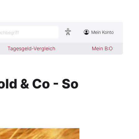
Mein Konto
chbegriff
Tagesgeld-Vergleich
Mein B:O
ld & Co - So