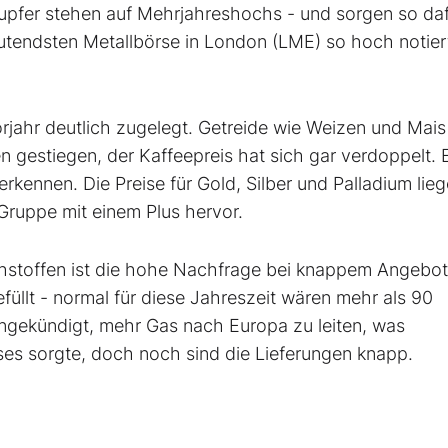
Kupfer stehen auf Mehrjahreshochs - und sorgen so daf
eutendsten Metallbörse in London (LME) so hoch notier
jahr deutlich zugelegt. Getreide wie Weizen und Mais
 gestiegen, der Kaffeepreis hat sich gar verdoppelt. 
erkennen. Die Preise für Gold, Silber und Palladium lie
 Gruppe mit einem Plus hervor.
ohstoffen ist die hohe Nachfrage bei knappem Angebot
füllt - normal für diese Jahreszeit wären mehr als 90
angekündigt, mehr Gas nach Europa zu leiten, was
ses sorgte, doch noch sind die Lieferungen knapp.