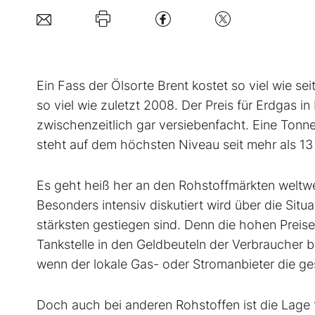
E
in Fass der Ölsorte Brent kostet so viel wie s
so viel wie zuletzt 2008. Der Preis für Erdgas i
zwischenzeitlich gar versiebenfacht. Eine Tonn
steht auf dem höchsten Niveau seit mehr als 13
Es geht heiß her an den Rohstoffmärkten weltwei
Besonders intensiv diskutiert wird über die Situ
stärksten gestiegen sind. Denn die hohen Prei
Tankstelle in den Geldbeuteln der Verbraucher b
wenn der lokale Gas- oder Stromanbieter die ges
Doch auch bei anderen Rohstoffen ist die Lage 