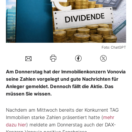
Mein Konto
Folgen Sie uns
Foto: ChatGPT
Kontakt
Am Donnerstag hat der Immobilienkonzern Vonovia
seine Zahlen vorgelegt und gute Nachrichten für
Anleger gemeldet. Dennoch fällt die Aktie. Das
müssen Sie wissen.
Nachdem am Mittwoch bereits der Konkurrent TAG
Immobilien starke Zahlen präsentiert hatte (
mehr
dazu hier
) meldete am Donnerstag auch der DAX-