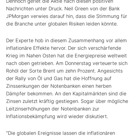
Dennoch geriet die Aktie nach diesen positiven
Nachrichten unter Druck. Neil Green von der Bank
JPMorgan verwies darauf hin, dass die Stimmung für
die Branche unter globalen Risiken leiden könnte.
Der Experte hob in diesem Zusammenhang vor allem
inflationäre Effekte hervor. Der sich verschärfende
Krieg im Nahen Osten hat die Energiepreise weltweit
nach oben getrieben. Am Donnerstag verteuerte sich
Rohöl der Sorte Brent um zehn Prozent. Angesichts
der Rally von Öl und Gas hat die Hoffnung auf
Zinssenkungen der Notenbanken einen herben
Dämpfer bekommen. An den Kapitalmärkten sind die
Zinsen zuletzt kräftig gestiegen. Sogar über mögliche
Leitzinserhöhungen der Notenbanken zur
Inflationsbekämpfung wird wieder diskutiert.
"Die globalen Ereignisse lassen die inflationären