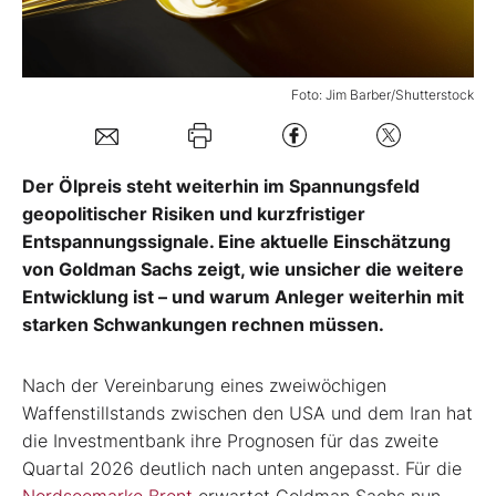
Mein Konto
Foto: Jim Barber/Shutterstock
Folgen Sie uns
Der Ölpreis steht weiterhin im Spannungsfeld
Kontakt
geopolitischer Risiken und kurzfristiger
Entspannungssignale. Eine aktuelle Einschätzung
von Goldman Sachs zeigt, wie unsicher die weitere
Entwicklung ist – und warum Anleger weiterhin mit
starken Schwankungen rechnen müssen.
Nach der Vereinbarung eines zweiwöchigen
Waffenstillstands zwischen den USA und dem Iran hat
die Investmentbank ihre Prognosen für das zweite
Quartal 2026 deutlich nach unten angepasst. Für die
Nordseemarke Brent
erwartet Goldman Sachs nun