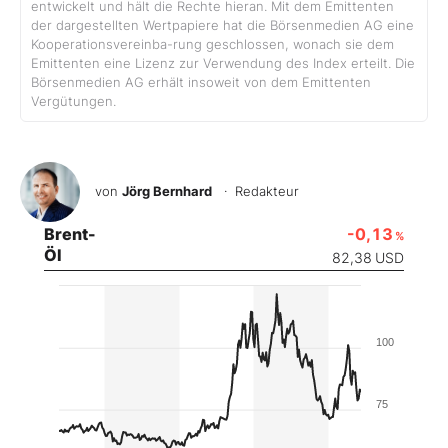
entwickelt und hält die Rechte hieran. Mit dem Emittenten
der dargestellten Wertpapiere hat die Börsenmedien AG eine
Kooperationsvereinba-rung geschlossen, wonach sie dem
Emittenten eine Lizenz zur Verwendung des Index erteilt. Die
Börsenmedien AG erhält insoweit von dem Emittenten
Vergütungen.
von
Jörg Bernhard
· Redakteur
Brent-
-0,13
%
Öl
82,38
USD
100
75