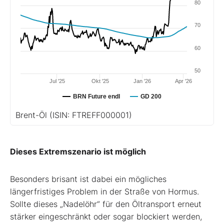
80
70
60
50
Jul '25
Okt '25
Jan '26
Apr '26
BRN Future endl
GD 200
Brent-Öl
(ISIN: FTREFF000001)
Dieses Extremszenario ist möglich
Besonders brisant ist dabei ein mögliches
längerfristiges Problem in der Straße von Hormus.
Sollte dieses „Nadelöhr“ für den Öltransport erneut
stärker eingeschränkt oder sogar blockiert werden,