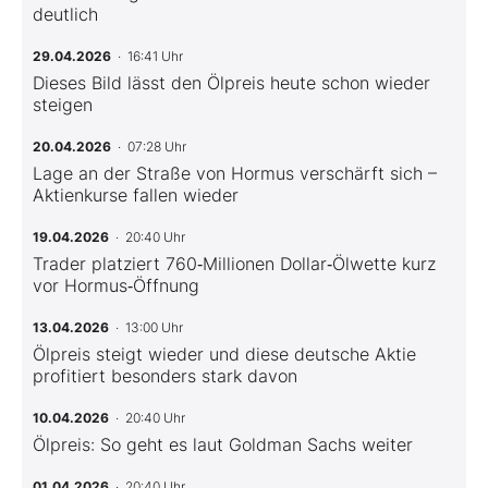
deutlich
29.04.2026
· 16:41 Uhr
Dieses Bild lässt den Ölpreis heute schon wieder
steigen
20.04.2026
· 07:28 Uhr
Lage an der Straße von Hormus verschärft sich –
Aktienkurse fallen wieder
19.04.2026
· 20:40 Uhr
Trader platziert 760‑Millionen Dollar‑Ölwette kurz
vor Hormus‑Öffnung
13.04.2026
· 13:00 Uhr
Ölpreis steigt wieder und diese deutsche Aktie
profitiert besonders stark davon
10.04.2026
· 20:40 Uhr
Ölpreis: So geht es laut Goldman Sachs weiter
01.04.2026
· 20:40 Uhr