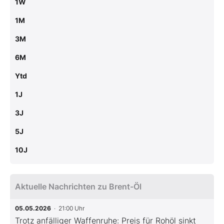
1W
1M
3M
6M
Ytd
1J
3J
5J
10J
Aktuelle Nachrichten zu Brent-Öl
05.05.2026
· 21:00 Uhr
Trotz anfälliger Waffenruhe: Preis für Rohöl sinkt