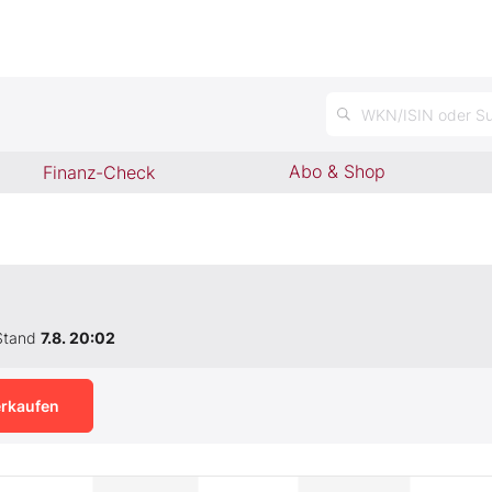
WKN/ISIN oder Su
Abo & Shop
Finanz-Check
Stand
7.8. 20:02
rkaufen