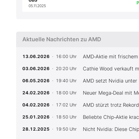
P
05.11.2025
Aktuelle Nachrichten zu AMD
AMD‑Aktie mit frischem
13.06.2026
· 16:00 Uhr
Cathie Wood verkauft m
03.06.2026
· 20:20 Uhr
AMD setzt Nvidia unter 
06.05.2026
· 19:40 Uhr
Neuer Mega‑Deal mit Me
24.02.2026
· 18:00 Uhr
AMD stürzt trotz Rekord
04.02.2026
· 17:02 Uhr
Beliebte Chip‑Aktie krac
25.01.2026
· 18:50 Uhr
Nicht Nvidia: Diese Ch
28.12.2025
· 19:50 Uhr