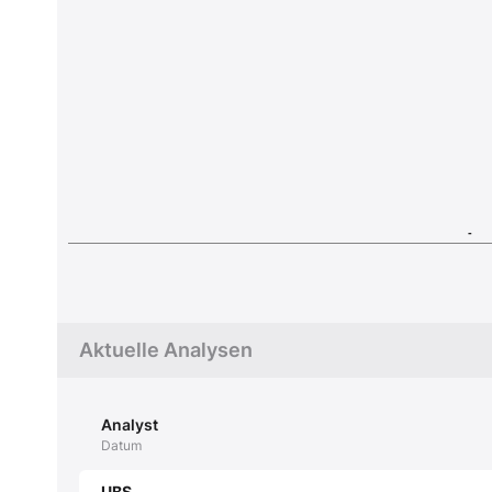
-
Aktuelle Analysen
Analyst
Datum
UBS