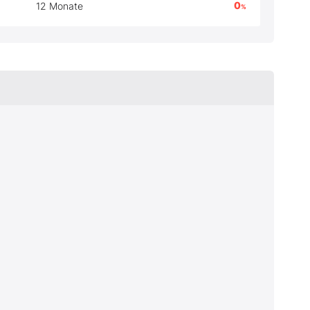
0
12 Monate
%