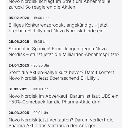
Novo Nordisk schlägt im Streit um Abnehmpille
zurück! So reagieren die Aktien
05.02.2026
· 18:40 Uhr
Billiges Konkurrenzprodukt angekündigt – jetzt
brechen Eli Lilly und Novo Nordisk beide ein!
25.06.2025
· 19:35 Uhr
Skandal in Spanien! Ermittlungen gegen Novo
Nordisk – stürzt jetzt die Milliarden‑Abnehmspritze?
24.04.2025
· 20:30 Uhr
Steht die Aktien‑Rallye kurz bevor? Damit kontert
Novo Nordisk jetzt überraschend Eli Lilly...
31.03.2025
· 08:01 Uhr
Novo Nordisk im Abverkauf: Darum ist laut UBS ein
+50%‑Comeback für die Pharma‑Aktie drin
28.03.2025
· 09:01 Uhr
Novo Nordisk jetzt verkaufen? Darum verliert die
Pharma‑Aktie das Vertrauen der Anleger